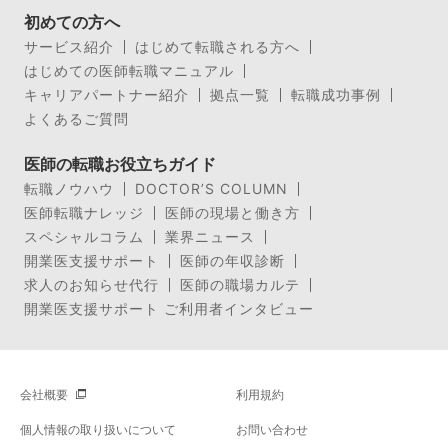
初めての方へ
サービス紹介
はじめて転職される方へ
はじめての医師転職マニュアル
キャリアパートナー紹介
拠点一覧
転職成功事例
よくあるご質問
医師の転職お役立ちガイド
転職ノウハウ
DOCTOR’S COLUMN
医師転職ナレッジ
医師の現場と働き方
スペシャルコラム
業界ニュース
開業医支援サポート
医師の年収診断
求人のお知らせ代行
医師の職場カルテ
開業医支援サポート ご利用者インタビュー
会社概要
利用規約
個人情報の取り扱いについて
お問い合わせ