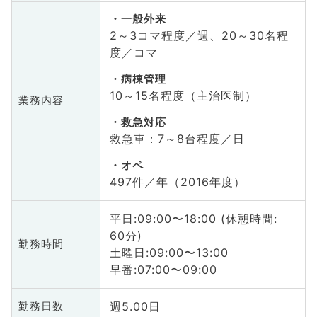
一般外来
2～3コマ程度／週、20～30名程
度／コマ
病棟管理
10～15名程度（主治医制）
業務内容
救急対応
救急車：7～8台程度／日
オペ
497件／年（2016年度）
平日:09:00〜18:00 (休憩時間:
60分)
勤務時間
土曜日:09:00〜13:00
早番:07:00〜09:00
週5.00日
勤務日数