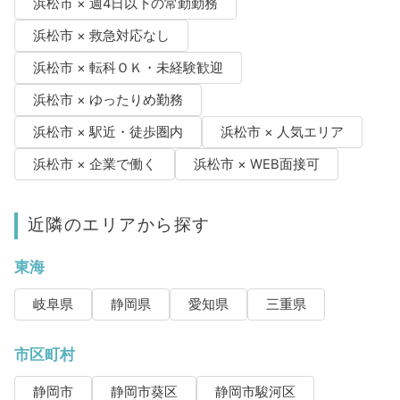
浜松市 × 週4日以下の常勤勤務
浜松市 × 救急対応なし
浜松市 × 転科ＯＫ・未経験歓迎
浜松市 × ゆったりめ勤務
浜松市 × 駅近・徒歩圏内
浜松市 × 人気エリア
浜松市 × 企業で働く
浜松市 × WEB面接可
近隣のエリアから探す
東海
岐阜県
静岡県
愛知県
三重県
市区町村
静岡市
静岡市葵区
静岡市駿河区