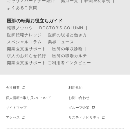
キャリアパートナー紹介
拠点一覧
転職成功事例
よくあるご質問
医師の転職お役立ちガイド
転職ノウハウ
DOCTOR’S COLUMN
医師転職ナレッジ
医師の現場と働き方
スペシャルコラム
業界ニュース
開業医支援サポート
医師の年収診断
求人のお知らせ代行
医師の職場カルテ
開業医支援サポート ご利用者インタビュー
会社概要
利用規約
個人情報の取り扱いについて
お問い合わせ
サイトマップ
グループ企業
アクセス
サスティナビリティ