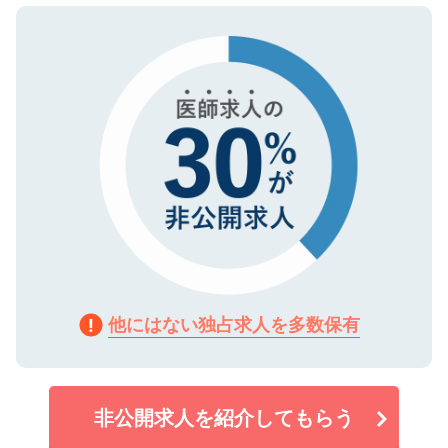
ので、まずはご登録ください。
タ暗号化）によって保護されていますの
で、機密保持に関してもご安心ください。
他にはない独占求人を多数保有
非公開求人を紹介してもらう