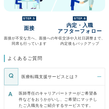
STEP.5
STEP.6
内定・入職
面接
アフターフォロー
面接が不安な方へ、
面接への
年収交渉や
入社日調整まで、
同席も
行っています
内定後もバックアップ
よくあるご質問
医療転職支援サービスとは？
医師専任のキャリアパートナーがご希望条
件などをおうかがいし、ご希望にマッチし
たご入職先をご紹介するサービスです。