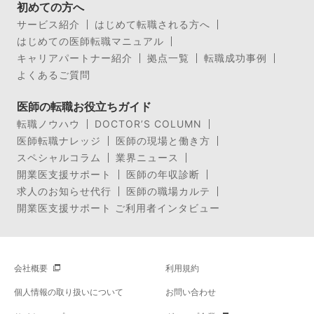
初めての方へ
サービス紹介
はじめて転職される方へ
はじめての医師転職マニュアル
キャリアパートナー紹介
拠点一覧
転職成功事例
よくあるご質問
医師の転職お役立ちガイド
転職ノウハウ
DOCTOR’S COLUMN
医師転職ナレッジ
医師の現場と働き方
スペシャルコラム
業界ニュース
開業医支援サポート
医師の年収診断
求人のお知らせ代行
医師の職場カルテ
開業医支援サポート ご利用者インタビュー
会社概要
利用規約
個人情報の取り扱いについて
お問い合わせ