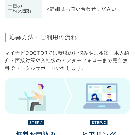
一日の
※詳細はお問い合わせください
平均来院数
応募方法・ご利用の流れ
マイナビDOCTORでは転職のお悩みやご相談、求人紹
介・面接対策や入社後のアフターフォローまで完全無
料でトータルサポートいたします。
STEP.1
STEP.2
無料お申込み
ヒアリング