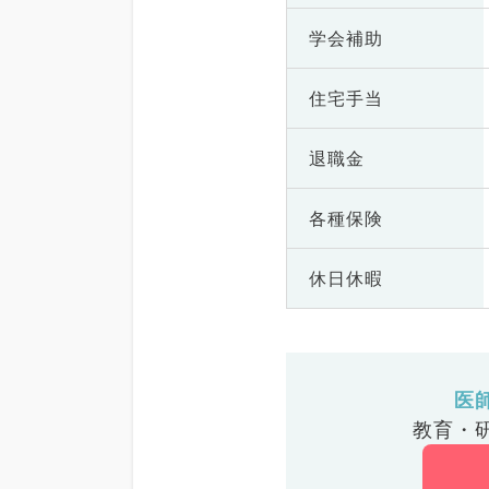
学会補助
住宅手当
退職金
各種保険
休日休暇
医
教育・