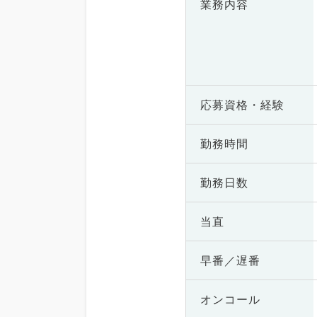
業務内容
応募資格・
経験
勤務時間
勤務日数
当直
早番／遅番
オンコール