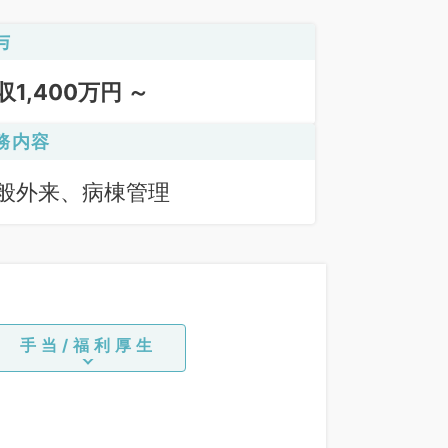
与
収1,400万円 ～
務内容
般外来、病棟管理
手当/福利厚生