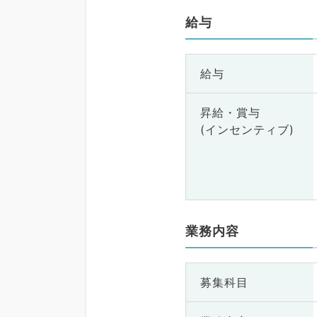
給与
給与
昇給・賞与
(インセンティブ)
業務内容
募集科目