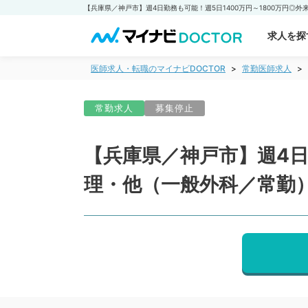
求人を探
医師求人・転職のマイナビDOCTOR
常勤医師求人
常勤求人
募集停止
【兵庫県／神戸市】週4日
理・他（一般外科／常勤