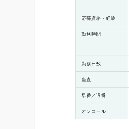
応募資格・
経験
勤務時間
勤務日数
当直
早番／遅番
オンコール