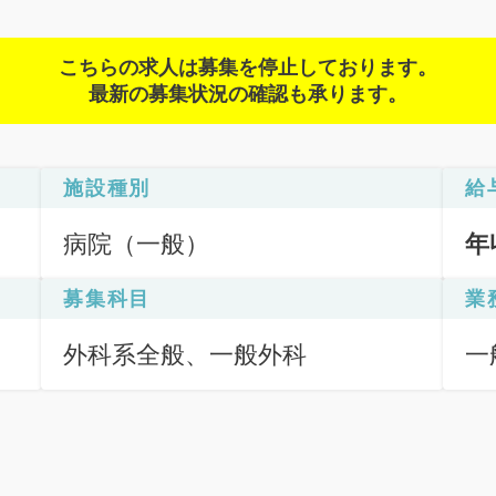
こちらの求人は募集を停止しております。
最新の募集状況の確認も承ります。
施設種別
給
病院（一般）
年
募集科目
業
外科系全般、一般外科
一