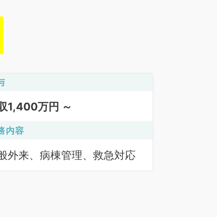
与
収1,400万円 ～
務内容
般外来、病棟管理、救急対応