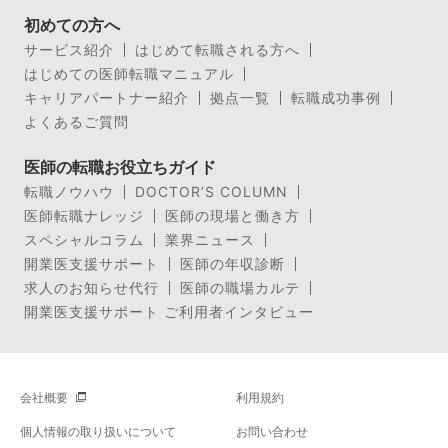
初めての方へ
サービス紹介
はじめて転職される方へ
はじめての医師転職マニュアル
キャリアパートナー紹介
拠点一覧
転職成功事例
よくあるご質問
医師の転職お役立ちガイド
転職ノウハウ
DOCTOR’S COLUMN
医師転職ナレッジ
医師の現場と働き方
スペシャルコラム
業界ニュース
開業医支援サポート
医師の年収診断
求人のお知らせ代行
医師の職場カルテ
開業医支援サポート ご利用者インタビュー
会社概要
利用規約
個人情報の取り扱いについて
お問い合わせ