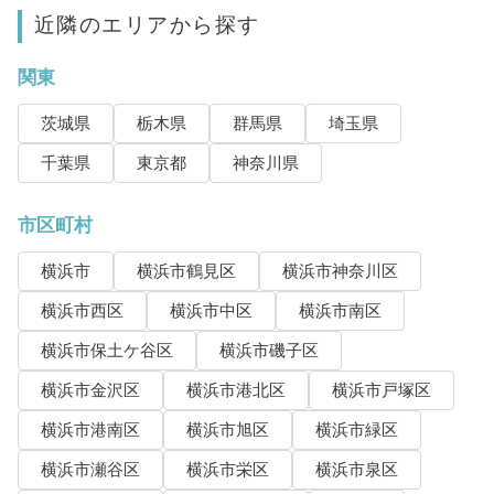
近隣のエリアから探す
関東
茨城県
栃木県
群馬県
埼玉県
千葉県
東京都
神奈川県
市区町村
横浜市
横浜市鶴見区
横浜市神奈川区
横浜市西区
横浜市中区
横浜市南区
横浜市保土ケ谷区
横浜市磯子区
横浜市金沢区
横浜市港北区
横浜市戸塚区
横浜市港南区
横浜市旭区
横浜市緑区
横浜市瀬谷区
横浜市栄区
横浜市泉区