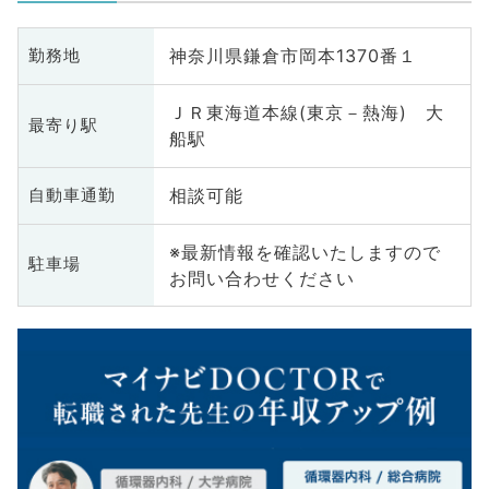
神奈川県鎌倉市岡本1370番１
勤務地
ＪＲ東海道本線(東京－熱海) 大
最寄り駅
船駅
相談可能
自動車通勤
※最新情報を確認いたしますので
駐車場
お問い合わせください