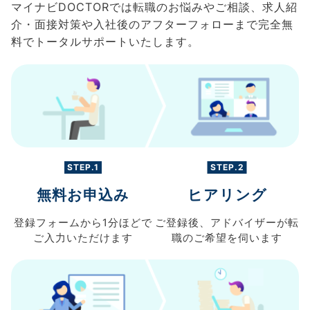
マイナビDOCTORでは転職のお悩みやご相談、求人紹
介・面接対策や入社後のアフターフォローまで完全無
料でトータルサポートいたします。
STEP.1
STEP.2
無料お申込み
ヒアリング
登録フォームから
1分ほどで
ご登録後、
アドバイザーが転
ご入力
いただけます
職の
ご希望を伺います