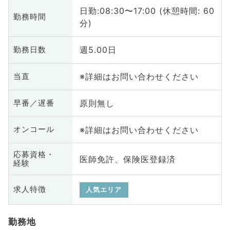
日勤:08:30〜17:00 (休憩時間: 60
勤務時間
分)
週5.00日
勤務日数
※詳細はお問い合わせください
当直
原則無し
早番／遅番
※詳細はお問い合わせください
オンコール
応募資格・
医師免許、保険医登録済
経験
求人特徴
人気エリア
勤務地