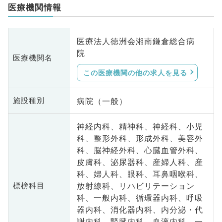
医療機関情報
医療法人徳洲会湘南鎌倉総合病
院
医療機関名
この医療機関の他の求人を見る
病院（一般）
施設種別
神経内科、精神科、神経科、小児
科、整形外科、形成外科、美容外
科、脳神経外科、心臓血管外科、
皮膚科、泌尿器科、産婦人科、産
科、婦人科、眼科、耳鼻咽喉科、
放射線科、リハビリテーション
標榜科目
科、一般内科、循環器内科、呼吸
器内科、消化器内科、内分泌・代
謝内科、腎臓内科、血液内科、一