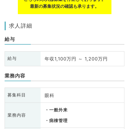
最新の募集状況の確認も承ります。
求人詳細
給与
年収1,100万円 ～ 1,200万円
給与
業務内容
眼科
募集科目
一般外来
業務内容
病棟管理