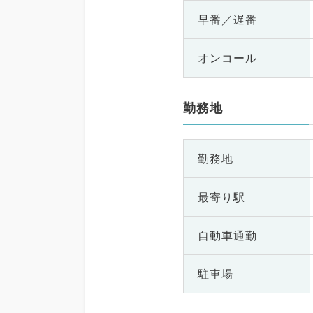
早番／遅番
オンコール
勤務地
勤務地
最寄り駅
自動車通勤
駐車場