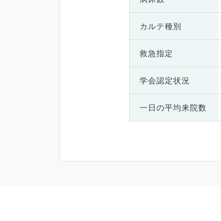
カルテ種別
救急指定
学会認定状況
一日の
平均来院数