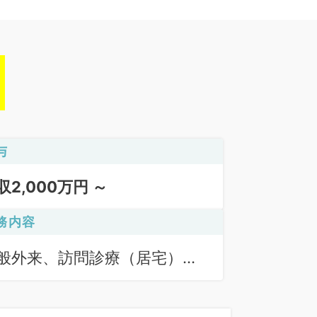
与
収2,000万円 ～
務内容
般外来、訪問診療（居宅）、
問診療（施設）