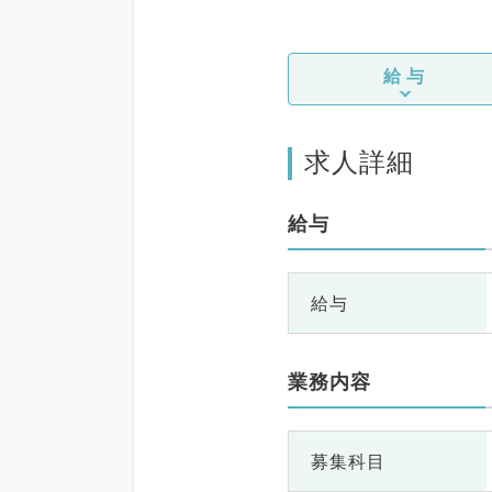
給与
求人詳細
給与
給与
業務内容
募集科目