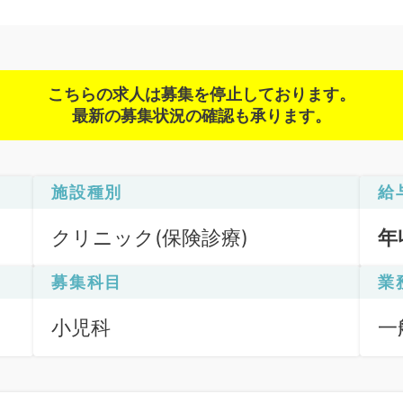
こちらの求人は募集を停止しております。
最新の募集状況の確認も承ります。
施設種別
給
クリニック(保険診療)
年
募集科目
業
小児科
一
訪