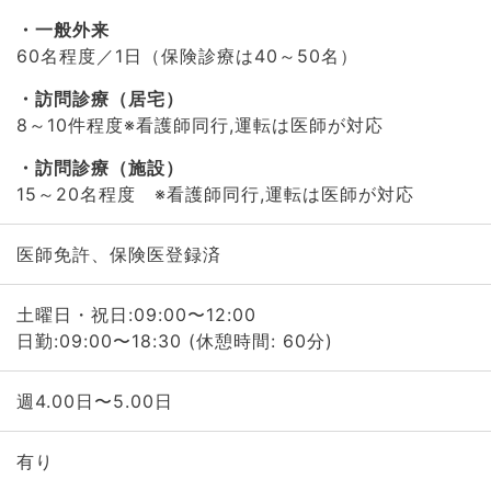
一般外来
60名程度／1日（保険診療は40～50名）
訪問診療（居宅）
8～10件程度※看護師同行,運転は医師が対応
訪問診療（施設）
15～20名程度 ※看護師同行,運転は医師が対応
医師免許、保険医登録済
土曜日・祝日:09:00〜12:00
日勤:09:00〜18:30 (休憩時間: 60分)
週4.00日〜5.00日
有り