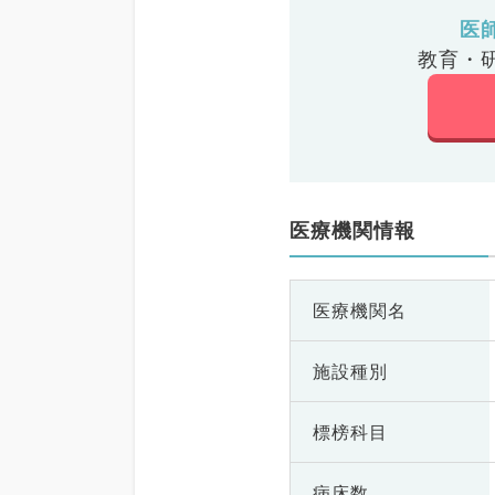
医
教育・
医療機関情報
医療機関名
施設種別
標榜科目
病床数