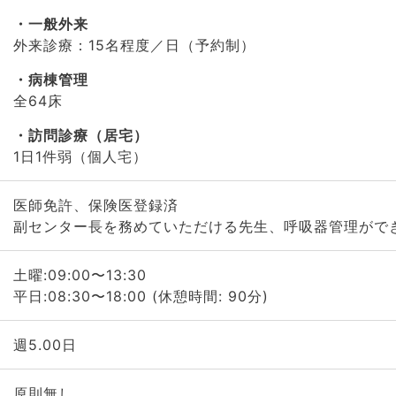
一般外来
外来診療：15名程度／日（予約制）
病棟管理
全64床
訪問診療（居宅）
1日1件弱（個人宅）
医師免許、保険医登録済
副センター長を務めていただける先生、呼吸器管理がで
土曜:09:00〜13:30
平日:08:30〜18:00 (休憩時間: 90分)
週5.00日
原則無し