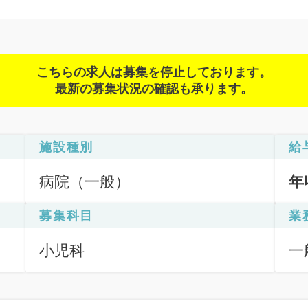
こちらの求人は募集を停止しております。
最新の募集状況の確認も承ります。
施設種別
給
病院（一般）
年
募集科目
業
小児科
一
（