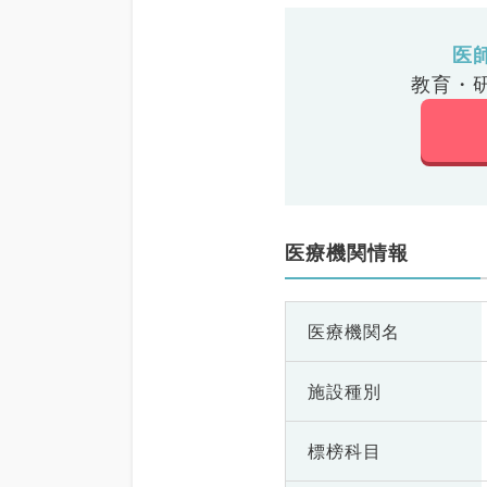
医
教育・
医療機関情報
医療機関名
施設種別
標榜科目