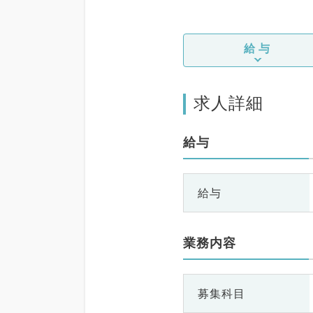
給与
求人詳細
給与
給与
業務内容
募集科目