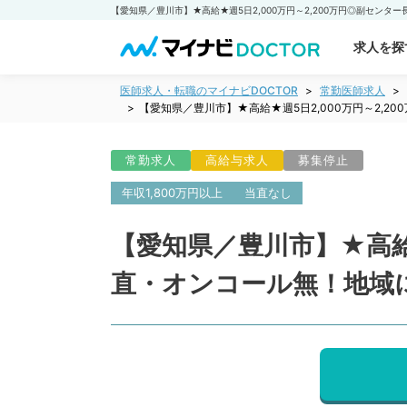
求人を探
医師求人・転職のマイナビDOCTOR
常勤医師求人
【愛知県／豊川市】★高給★週5日2,000万円～2,
常勤求人
高給与求人
募集停止
年収1,800万円以上
当直なし
【愛知県／豊川市】★高給
直・オンコール無！地域