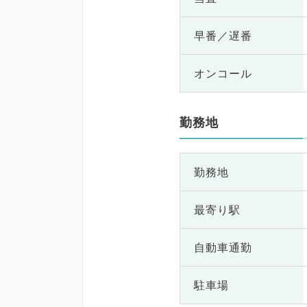
早番／遅番
オンコール
勤務地
勤務地
最寄り駅
自動車通勤
駐車場