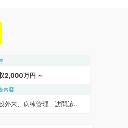
与
収2,000万円 ～
務内容
般外来、病棟管理、訪問診療
居宅）