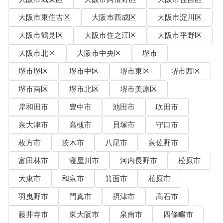
大阪市東住吉区
大阪市西成区
大阪市淀川区
大阪市鶴見区
大阪市住之江区
大阪市平野区
大阪市北区
大阪市中央区
堺市
堺市堺区
堺市中区
堺市東区
堺市西区
堺市南区
堺市北区
堺市美原区
岸和田市
豊中市
池田市
吹田市
泉大津市
高槻市
貝塚市
守口市
枚方市
茨木市
八尾市
泉佐野市
富田林市
寝屋川市
河内長野市
松原市
大東市
和泉市
箕面市
柏原市
羽曳野市
門真市
摂津市
高石市
藤井寺市
東大阪市
泉南市
四條畷市