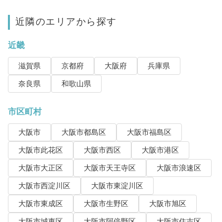
近隣のエリアから探す
近畿
滋賀県
京都府
大阪府
兵庫県
奈良県
和歌山県
市区町村
大阪市
大阪市都島区
大阪市福島区
大阪市此花区
大阪市西区
大阪市港区
大阪市大正区
大阪市天王寺区
大阪市浪速区
大阪市西淀川区
大阪市東淀川区
大阪市東成区
大阪市生野区
大阪市旭区
大阪市城東区
大阪市阿倍野区
大阪市住吉区