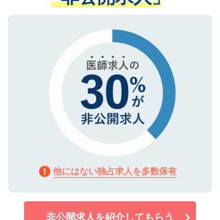
ない方には、長期的なサポートが可能です
ご登録いただいた個人情報は、SSL（デー
ので、まずはご登録ください。
タ暗号化）によって保護されていますの
で、機密保持に関してもご安心ください。
他にはない独占求人を多数保有
非公開求人を紹介してもらう