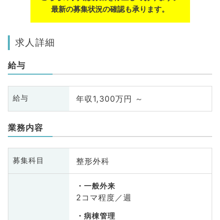
最新の募集状況の確認も承ります。
求人詳細
給与
年収1,300万円 ～
給与
業務内容
整形外科
募集科目
一般外来
2コマ程度／週
病棟管理