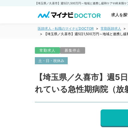
求人を探
医師求人・転職のマイナビDOCTOR
常勤医師求人
【埼玉県／久喜市】週5日1,500万円～地域と連携
常勤求人
募集停止
土・日・祝休み
【埼玉県／久喜市】週5日
れている急性期病院（放