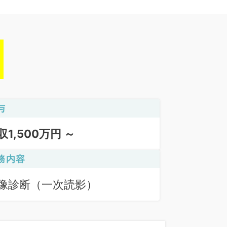
与
収1,500万円 ～
務内容
像診断（一次読影）