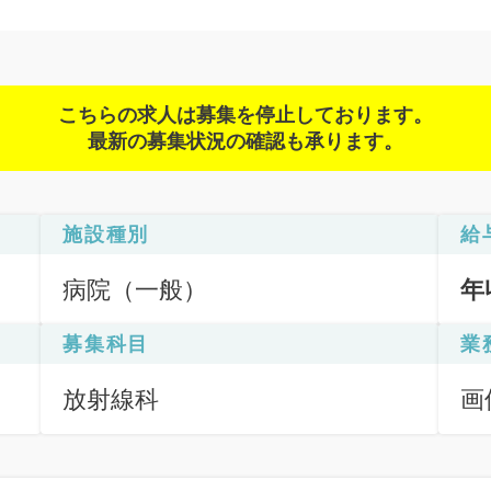
こちらの求人は募集を停止しております。
最新の募集状況の確認も承ります。
施設種別
給
病院（一般）
年
募集科目
業
放射線科
画