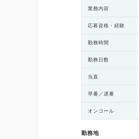
業務内容
応募資格・
経験
勤務時間
勤務日数
当直
早番／遅番
オンコール
勤務地