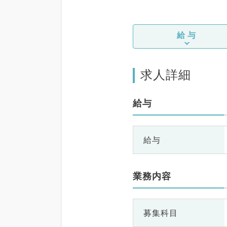
給与
求人詳細
給与
給与
業務内容
募集科目