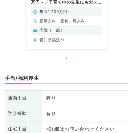
万円～／子育て中の先生にもおスス
メです！（産婦人科／常勤）
年収1,200万円～
産婦人科、産科、婦人科
病院（一般）
愛知県稲沢市
手当/福利厚生
有り
通勤手当
有り
学会補助
※詳細はお問い合わせください
住宅手当