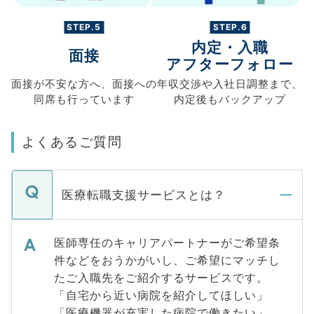
STEP.5
STEP.6
内定・入職
面接
アフターフォロー
面接が不安な方へ、
面接への
年収交渉や
入社日調整まで、
同席も
行っています
内定後もバックアップ
よくあるご質問
医療転職支援サービスとは？
医師専任のキャリアパートナーがご希望条
件などをおうかがいし、ご希望にマッチし
たご入職先をご紹介するサービスです。
「自宅から近い病院を紹介してほしい」
「医療機器が充実した病院で働きたい」