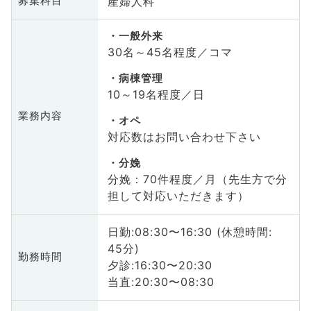
産婦人科
募集科目
一般外来
30名～45名程度／コマ
病棟管理
10～19名程度／日
業務内容
オペ
対応数はお問い合わせ下さい
分娩
分娩：70件程度／月（先生方で分
担して対応いただきます）
日勤:08:30〜16:30 (休憩時間:
45分)
勤務時間
夕診:16:30〜20:30
当直:20:30〜08:30