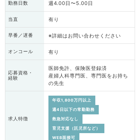
週4.00日〜5.00日
勤務日数
有り
当直
※詳細はお問い合わせください
早番／遅番
有り
オンコール
医師免許、保険医登録済
応募資格・
産婦人科専門医、専門医をお持ち
経験
の先生
年収1,800万円以上
週4日以下の常勤勤務
求人特徴
救急対応なし
育児支援（託児所など）
WEB面接可