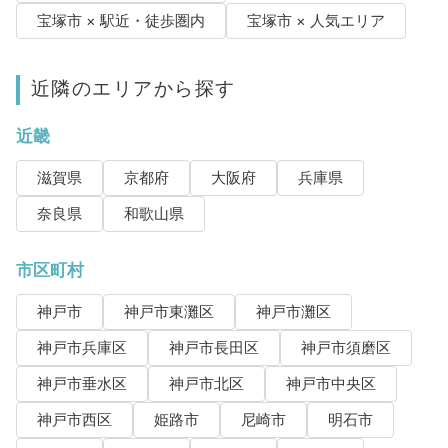
宝塚市 × 駅近・徒歩圏内
宝塚市 × 人気エリア
近隣のエリアから探す
近畿
滋賀県
京都府
大阪府
兵庫県
奈良県
和歌山県
市区町村
神戸市
神戸市東灘区
神戸市灘区
神戸市兵庫区
神戸市長田区
神戸市須磨区
神戸市垂水区
神戸市北区
神戸市中央区
神戸市西区
姫路市
尼崎市
明石市