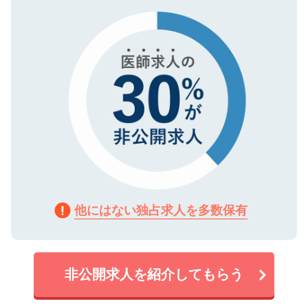
タ暗号化）によって保護されていますの
で、機密保持に関してもご安心ください。
他にはない独占求人を多数保有
非公開求人を紹介してもらう