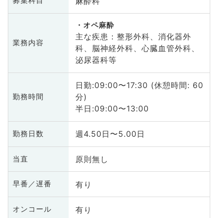
麻酔科
募集科目
オペ麻酔
主な疾患：整形外科、消化器外
業務内容
科、脳神経外科、心臓血管外科、
泌尿器科等
日勤:09:00〜17:30 (休憩時間: 60
分)
勤務時間
半日:09:00〜13:00
週4.50日〜5.00日
勤務日数
原則無し
当直
有り
早番／遅番
有り
オンコール