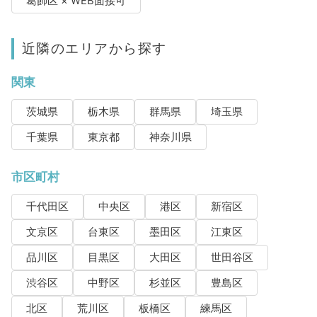
葛飾区 × WEB面接可
近隣のエリアから探す
関東
茨城県
栃木県
群馬県
埼玉県
千葉県
東京都
神奈川県
市区町村
千代田区
中央区
港区
新宿区
文京区
台東区
墨田区
江東区
品川区
目黒区
大田区
世田谷区
渋谷区
中野区
杉並区
豊島区
北区
荒川区
板橋区
練馬区