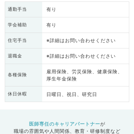
有り
通勤手当
有り
学会補助
※詳細はお問い合わせください
住宅手当
※詳細はお問い合わせください
退職金
雇用保険、労災保険、健康保険、
各種保険
厚生年金保険
日曜日、祝日、研究日
休日休暇
医師専任のキャリアパートナー
が
職場の雰囲気や人間関係、
教育・研修制度など