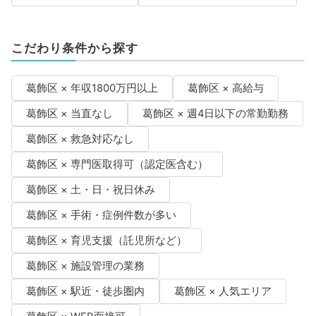
こだわり条件から探す
葛飾区 × 年収1800万円以上
葛飾区 × 高給与
葛飾区 × 当直なし
葛飾区 × 週4日以下の常勤勤務
葛飾区 × 救急対応なし
葛飾区 × 専門医取得可（認定医含む）
葛飾区 × 土・日・祝日休み
葛飾区 × 手術・症例件数が多い
葛飾区 × 育児支援（託児所など）
葛飾区 × 施設管理の業務
葛飾区 × 駅近・徒歩圏内
葛飾区 × 人気エリア