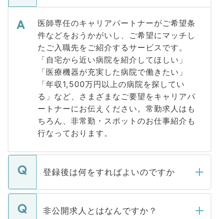
医師専任のキャリアパートナーがご希望条
件などをおうかがいし、ご希望にマッチし
たご入職先をご紹介するサービスです。
「自宅から近い病院を紹介してほしい」
「医療機器が充実した病院で働きたい」
「年収1,500万円以上の病院を探してい
る」など、さまざまなご要望をキャリアパ
ートナーにお伝えください。常勤求人はも
ちろん、非常勤・スポットのお仕事紹介も
行なっております。
登録後は何をすればよいのですか
ご登録いただきましたら、弊社担当者がご
登録内容を確認し、その後メールもしくは
非公開求人とはなんですか？