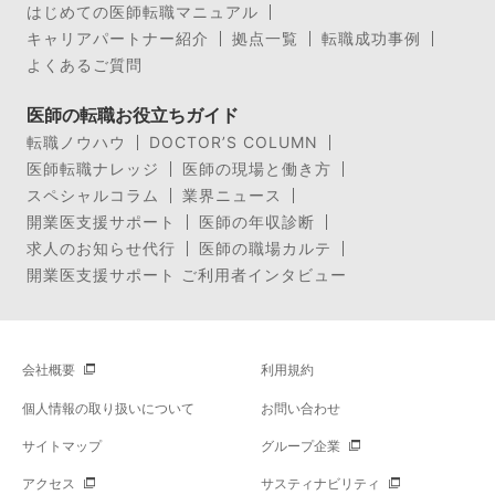
はじめての医師転職マニュアル
キャリアパートナー紹介
拠点一覧
転職成功事例
よくあるご質問
医師の転職お役立ちガイド
転職ノウハウ
DOCTOR’S COLUMN
医師転職ナレッジ
医師の現場と働き方
スペシャルコラム
業界ニュース
開業医支援サポート
医師の年収診断
求人のお知らせ代行
医師の職場カルテ
開業医支援サポート ご利用者インタビュー
会社概要
利用規約
個人情報の取り扱いについて
お問い合わせ
サイトマップ
グループ企業
アクセス
サスティナビリティ