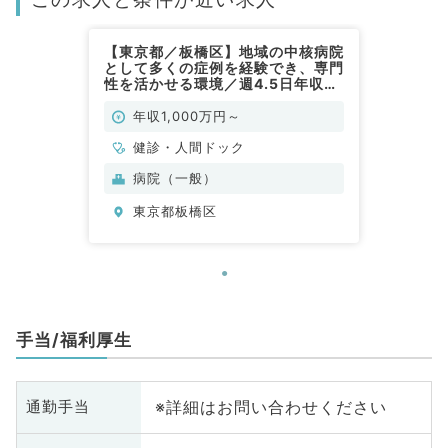
【東京都／板橋区】地域の中核病院
として多くの症例を経験でき、専門
性を活かせる環境／週4.5日年収
1,000万円～2,000万円／健診／2
次急病院です(健診・人間ドック／
年収1,000万円～
常勤）
健診・人間ドック
病院（一般）
東京都板橋区
手当/福利厚生
※詳細はお問い合わせください
通勤手当