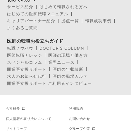
サービス紹介
はじめて転職される方へ
はじめての医師転職マニュアル
キャリアパートナー紹介
拠点一覧
転職成功事例
よくあるご質問
医師の転職お役立ちガイド
転職ノウハウ
DOCTOR’S COLUMN
医師転職ナレッジ
医師の現場と働き方
スペシャルコラム
業界ニュース
開業医支援サポート
医師の年収診断
求人のお知らせ代行
医師の職場カルテ
開業医支援サポート ご利用者インタビュー
会社概要
利用規約
個人情報の取り扱いについて
お問い合わせ
サイトマップ
グループ企業