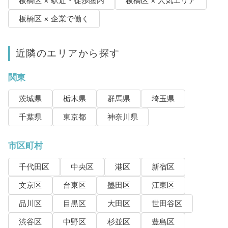
板橋区 × 駅近・徒歩圏内
板橋区 × 人気エリア
板橋区 × 企業で働く
近隣のエリアから探す
関東
茨城県
栃木県
群馬県
埼玉県
千葉県
東京都
神奈川県
市区町村
千代田区
中央区
港区
新宿区
文京区
台東区
墨田区
江東区
品川区
目黒区
大田区
世田谷区
渋谷区
中野区
杉並区
豊島区