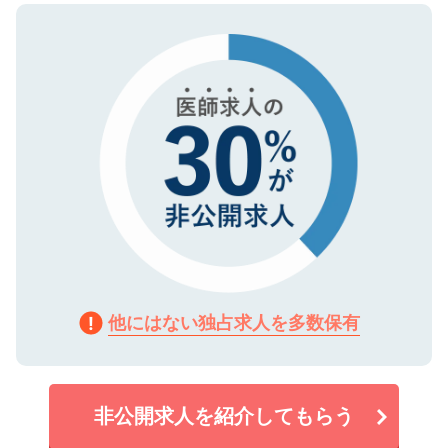
ので、まずはご登録ください。
タ暗号化）によって保護されていますの
で、機密保持に関してもご安心ください。
他にはない独占求人を多数保有
非公開求人を紹介してもらう