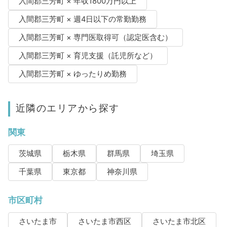
入間郡三芳町 × 年収1800万円以上
入間郡三芳町 × 週4日以下の常勤勤務
入間郡三芳町 × 専門医取得可（認定医含む）
入間郡三芳町 × 育児支援（託児所など）
入間郡三芳町 × ゆったりめ勤務
近隣のエリアから探す
関東
茨城県
栃木県
群馬県
埼玉県
千葉県
東京都
神奈川県
市区町村
さいたま市
さいたま市西区
さいたま市北区