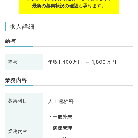
最新の募集状況の確認も承ります。
求人詳細
給与
年収1,400万円 ～ 1,800万円
給与
業務内容
人工透析科
募集科目
一般外来
病棟管理
業務内容