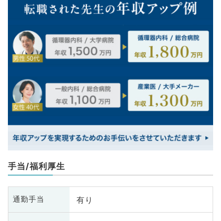
手当/福利厚生
有り
通勤手当