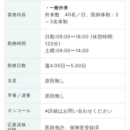
一般外来
外来数 40名／日、医師体制：2
業務内容
～3名体制
日勤:09:00〜18:00 (休憩時間:
120分)
勤務時間
土曜:09:00〜14:00
週4.00日〜5.00日
勤務日数
原則無し
当直
原則無し
早番／遅番
※詳細はお問い合わせください
オンコール
応募資格・
医師免許、保険医登録済
経験