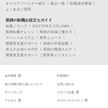
キャリアパートナー紹介
拠点一覧
転職成功事例
よくあるご質問
医師の転職お役立ちガイド
転職ノウハウ
DOCTOR’S COLUMN
医師転職ナレッジ
医師の現場と働き方
スペシャルコラム
業界ニュース
開業医支援サポート
医師の年収診断
求人のお知らせ代行
医師の職場カルテ
開業医支援サポート ご利用者インタビュー
会社概要
利用規約
個人情報の取り扱いについて
お問い合わせ
サイトマップ
グループ企業
アクセス
サスティナビリティ