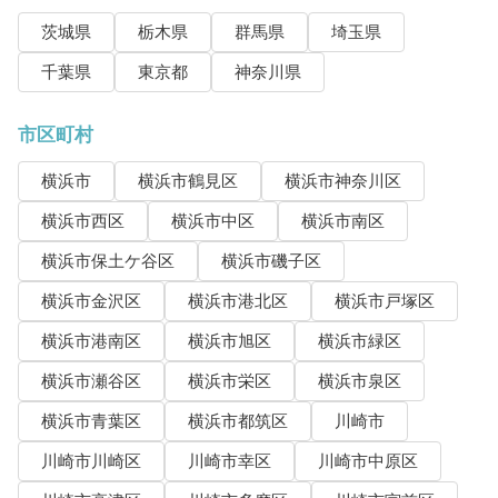
茨城県
栃木県
群馬県
埼玉県
千葉県
東京都
神奈川県
市区町村
横浜市
横浜市鶴見区
横浜市神奈川区
横浜市西区
横浜市中区
横浜市南区
横浜市保土ケ谷区
横浜市磯子区
横浜市金沢区
横浜市港北区
横浜市戸塚区
横浜市港南区
横浜市旭区
横浜市緑区
横浜市瀬谷区
横浜市栄区
横浜市泉区
横浜市青葉区
横浜市都筑区
川崎市
川崎市川崎区
川崎市幸区
川崎市中原区