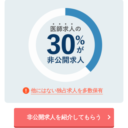
ので、まずはご登録ください。
タ暗号化）によって保護されていますの
で、機密保持に関してもご安心ください。
他にはない独占求人を多数保有
非公開求人を紹介してもらう