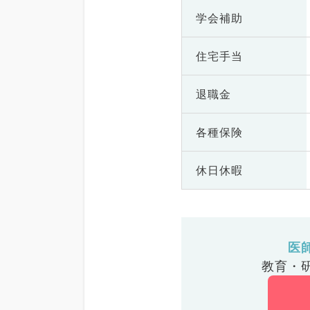
学会補助
住宅手当
退職金
各種保険
休日休暇
医
教育・