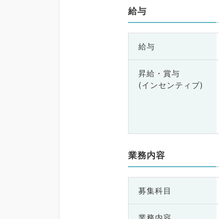
給与
給与
昇給・賞与
(インセンティブ)
業務内容
募集科目
業務内容