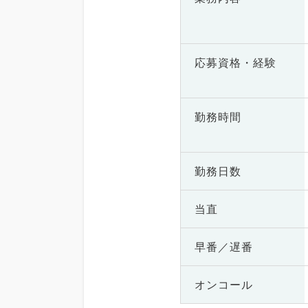
応募資格・
経験
勤務時間
勤務日数
当直
早番／遅番
オンコール