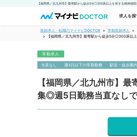
求人を探
医師求人・転職のマイナビDOCTOR
常勤医師求人
【福岡県／北九州市】最寄駅から徒歩5分◎300床以
常勤求人
当直なし
週4日以下の常勤勤務
駅近・徒歩圏
【福岡県／北九州市】最
集◎週5日勤務当直なしで