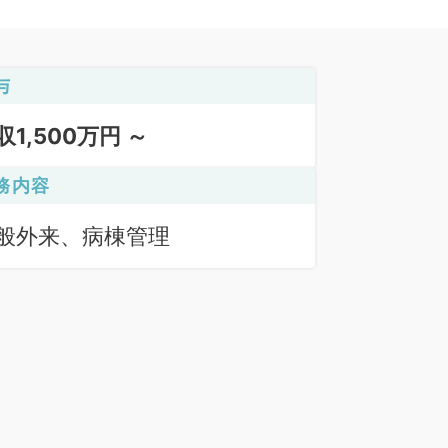
与
収1,500万円 ～
務内容
般外来、病棟管理