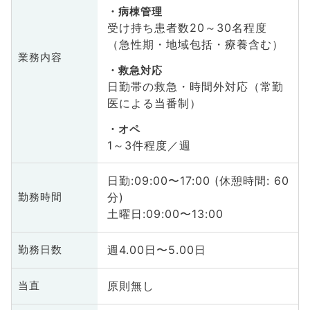
病棟管理
受け持ち患者数20～30名程度
（急性期・地域包括・療養含む）
業務内容
救急対応
日勤帯の救急・時間外対応（常勤
医による当番制）
オペ
1～3件程度／週
日勤:09:00〜17:00 (休憩時間: 60
分)
勤務時間
土曜日:09:00〜13:00
週4.00日〜5.00日
勤務日数
原則無し
当直