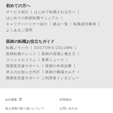
初めての方へ
サービス紹介
はじめて転職される方へ
はじめての医師転職マニュアル
キャリアパートナー紹介
拠点一覧
転職成功事例
よくあるご質問
医師の転職お役立ちガイド
転職ノウハウ
DOCTOR’S COLUMN
医師転職ナレッジ
医師の現場と働き方
スペシャルコラム
業界ニュース
開業医支援サポート
医師の年収診断
求人のお知らせ代行
医師の職場カルテ
開業医支援サポート ご利用者インタビュー
会社概要
利用規約
個人情報の取り扱いについて
お問い合わせ