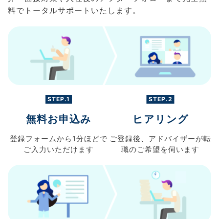
料でトータルサポートいたします。
STEP.1
STEP.2
無料お申込み
ヒアリング
登録フォームから
1分ほどで
ご登録後、
アドバイザーが転
ご入力
いただけます
職の
ご希望を伺います