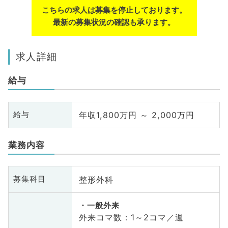
こちらの求人は募集を停止しております。
最新の募集状況の確認も承ります。
求人詳細
給与
年収1,800万円 ～ 2,000万円
給与
業務内容
整形外科
募集科目
一般外来
外来コマ数：1～2コマ／週