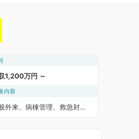
与
収1,200万円 ～
務内容
般外来、病棟管理、救急対
、オペ