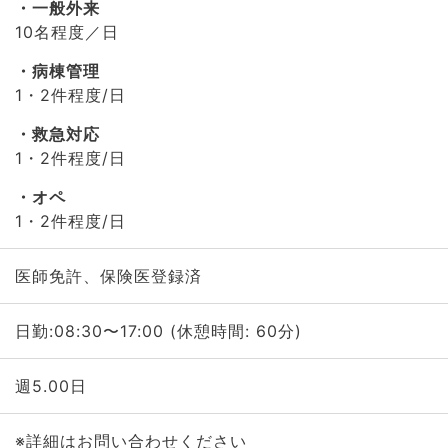
一般外来
10名程度／日
病棟管理
1・2件程度/日
救急対応
1・2件程度/日
オペ
1・2件程度/日
医師免許、保険医登録済
日勤:08:30〜17:00 (休憩時間: 60分)
週5.00日
※詳細はお問い合わせください