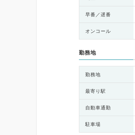
早番／遅番
オンコール
勤務地
勤務地
最寄り駅
自動車通勤
駐車場