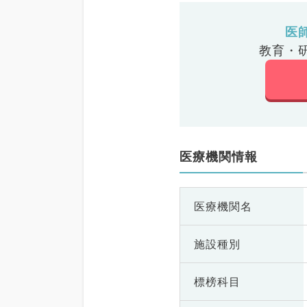
医
教育・
医療機関情報
医療機関名
施設種別
標榜科目