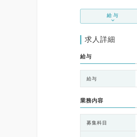
給与
求人詳細
給与
給与
業務内容
募集科目