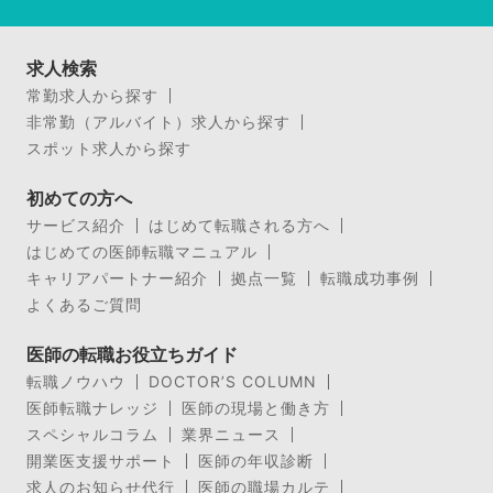
求人検索
常勤求人から探す
非常勤（アルバイト）求人から探す
スポット求人から探す
初めての方へ
サービス紹介
はじめて転職される方へ
はじめての医師転職マニュアル
キャリアパートナー紹介
拠点一覧
転職成功事例
よくあるご質問
医師の転職お役立ちガイド
転職ノウハウ
DOCTOR’S COLUMN
医師転職ナレッジ
医師の現場と働き方
スペシャルコラム
業界ニュース
開業医支援サポート
医師の年収診断
求人のお知らせ代行
医師の職場カルテ