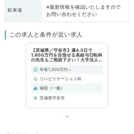
※最新情報を確認いたしますので
駐車場
お問い合わせください
この求人と条件が近い求人
【茨城県／守谷市】週4.5日で
1,800万円を目指せる高給与◎転科
の先生もご相談下さい！大手法人が
運営・安定した長期勤務（リハビリ
テーション科・常勤）
年収1,500万円～
リハビリテーション科
病院（一般）
茨城県守谷市