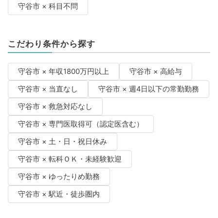
守谷市 × 科目不問
こだわり条件から探す
守谷市 × 年収1800万円以上
守谷市 × 高給与
守谷市 × 当直なし
守谷市 × 週4日以下の常勤勤務
守谷市 × 救急対応なし
守谷市 × 専門医取得可（認定医含む）
守谷市 × 土・日・祝日休み
守谷市 × 転科ＯＫ・未経験歓迎
守谷市 × ゆったりめ勤務
守谷市 × 駅近・徒歩圏内