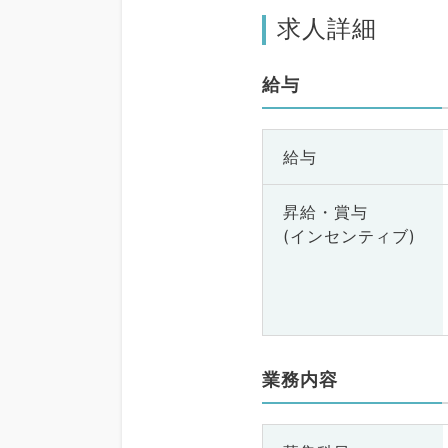
求人詳細
給与
給与
昇給・賞与
(インセンティブ)
業務内容