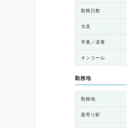
勤務日数
当直
早番／遅番
オンコール
勤務地
勤務地
最寄り駅