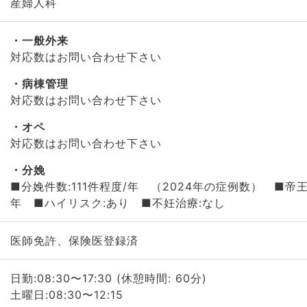
産婦人科
一般外来
対応数はお問い合わせ下さい
病棟管理
対応数はお問い合わせ下さい
オペ
対応数はお問い合わせ下さい
分娩
■分娩件数:111件程度/年 （2024年の症例数） ■帝王
年 ■ハイリスク:あり ■不妊治療:なし
医師免許、保険医登録済
日勤:08:30〜17:30 (休憩時間: 60分)
土曜日:08:30〜12:15