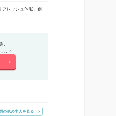
リフレッシュ休暇、創
係、
します。
関の他の求人を見る