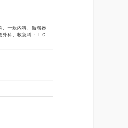
科、一般内科、循環器
般外科、救急科・ＩＣ