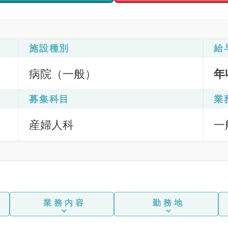
施設種別
給
病院（一般）
年
募集科目
業
産婦人科
一
娩
業務内容
勤務地