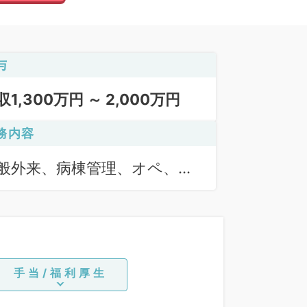
与
収1,300万円 ～ 2,000万円
務内容
般外来、病棟管理、オペ、分
手当/福利厚生