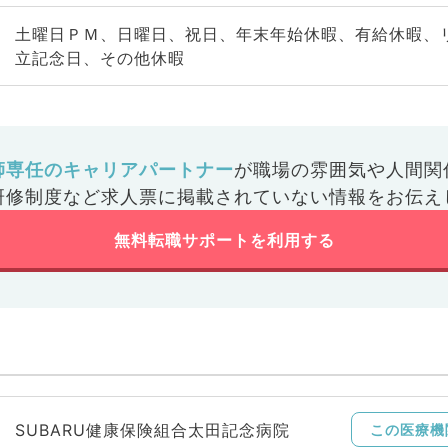
土曜日ＰＭ、日曜日、祝日、年末年始休暇、有給休暇、
立記念日、その他休暇
師専任のキャリアパートナー
が
職場の雰囲気や人間関
研修制度など
求人票に掲載されていない情報をお伝え
無料転職サポートを利用する
SUBARU健康保険組合太田記念病院
この医療機