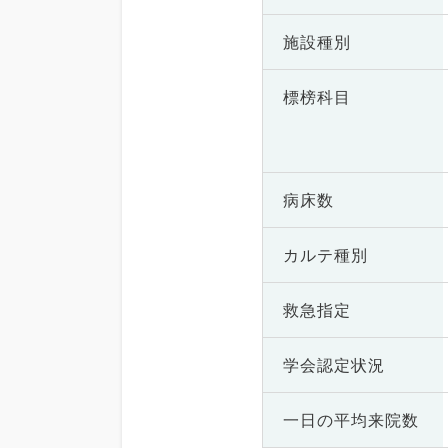
施設種別
標榜科目
病床数
カルテ種別
救急指定
学会認定状況
一日の
平均来院数