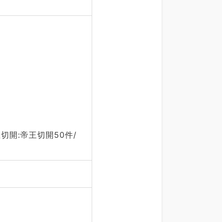
切開:帝王切開50件/