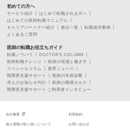
初めての方へ
サービス紹介
はじめて転職される方へ
はじめての医師転職マニュアル
キャリアパートナー紹介
拠点一覧
転職成功事例
よくあるご質問
医師の転職お役立ちガイド
転職ノウハウ
DOCTOR’S COLUMN
医師転職ナレッジ
医師の現場と働き方
スペシャルコラム
業界ニュース
開業医支援サポート
医師の年収診断
求人のお知らせ代行
医師の職場カルテ
開業医支援サポート ご利用者インタビュー
会社概要
利用規約
個人情報の取り扱いについて
お問い合わせ