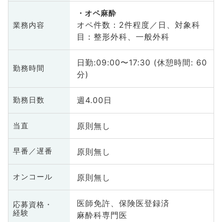
オペ麻酔
オペ件数：2件程度／日、対象科
業務内容
目：整形外科、一般外科
日勤:09:00〜17:30 (休憩時間: 60
勤務時間
分)
週4.00日
勤務日数
原則無し
当直
原則無し
早番／遅番
原則無し
オンコール
医師免許、保険医登録済
応募資格・
経験
麻酔科専門医