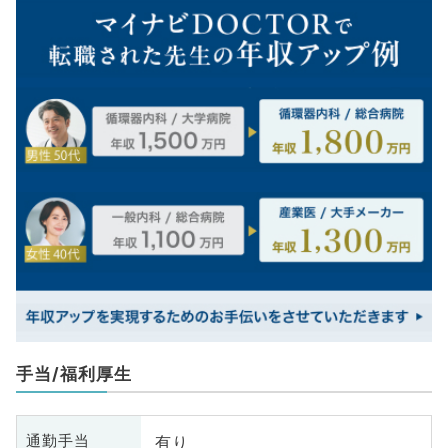
手当/福利厚生
有り
通勤手当