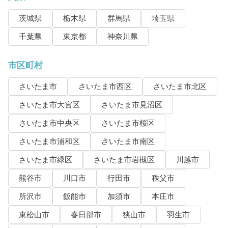
茨城県
栃木県
群馬県
埼玉県
千葉県
東京都
神奈川県
市区町村
さいたま市
さいたま市西区
さいたま市北区
さいたま市大宮区
さいたま市見沼区
さいたま市中央区
さいたま市桜区
さいたま市浦和区
さいたま市南区
さいたま市緑区
さいたま市岩槻区
川越市
熊谷市
川口市
行田市
秩父市
所沢市
飯能市
加須市
本庄市
東松山市
春日部市
狭山市
羽生市