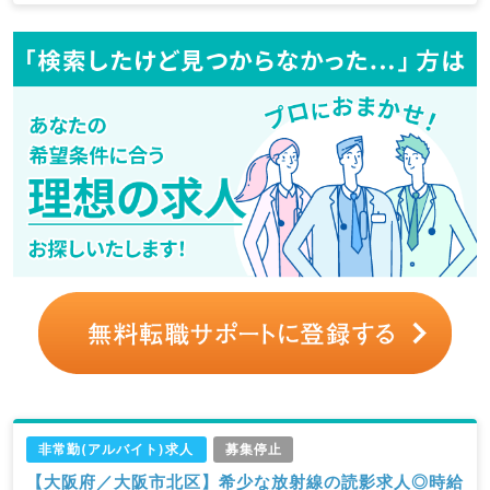
非常勤(アルバイト)求人
募集停止
【大阪府／大阪市北区】希少な放射線の読影求人◎時給