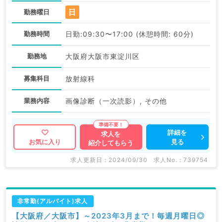
日
勤務曜日
勤務時間
日勤:09:30〜17:00 (休憩時間: 60分)
勤務地
大阪府大阪市東淀川区
募集科目
放射線科
業務内容
画像診断（一次読影）, その他
詳細を
求人を
見る
お気に入り
紹介してもらう
求人更新日 : 2024/09/30
求人No. : 739754
非常勤(アルバイト)求人
【大阪府／大阪市】～2023年3月まで！毎週月曜日◎