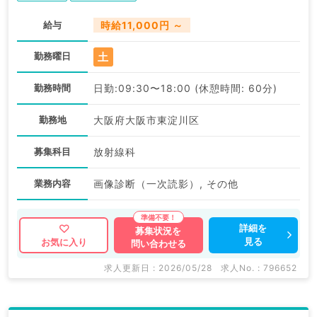
給与
時給11,000円 ～
土
勤務曜日
勤務時間
日勤:09:30〜18:00 (休憩時間: 60分)
勤務地
大阪府大阪市東淀川区
募集科目
放射線科
業務内容
画像診断（一次読影）, その他
詳細を
募集状況を
見る
お気に入り
問い合わせる
求人更新日 : 2026/05/28
求人No. : 796652