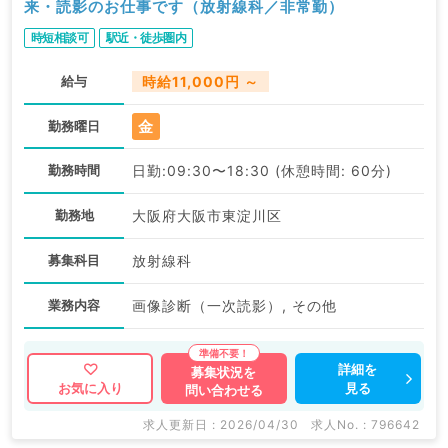
来・読影のお仕事です（放射線科／非常勤）
時短相談可
駅近・徒歩圏内
給与
時給11,000円 ～
金
勤務曜日
勤務時間
日勤:09:30〜18:30 (休憩時間: 60分)
勤務地
大阪府大阪市東淀川区
募集科目
放射線科
業務内容
画像診断（一次読影）, その他
詳細を
募集状況を
見る
お気に入り
問い合わせる
求人更新日 : 2026/04/30
求人No. : 796642