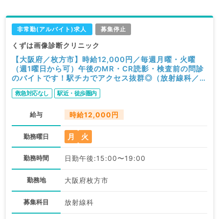
非常勤(アルバイト)求人
募集停止
くずは画像診断クリニック
【大阪府／枚方市】時給12,000円／毎週月曜・火曜
（週1曜日から可）午後のMR・CR読影・検査前の問診
のバイトです！駅チカでアクセス抜群◎（放射線科／非
常勤）
救急対応なし
駅近・徒歩圏内
給与
時給12,000円
月
火
勤務曜日
勤務時間
日勤午後:15:00〜19:00
勤務地
大阪府枚方市
募集科目
放射線科