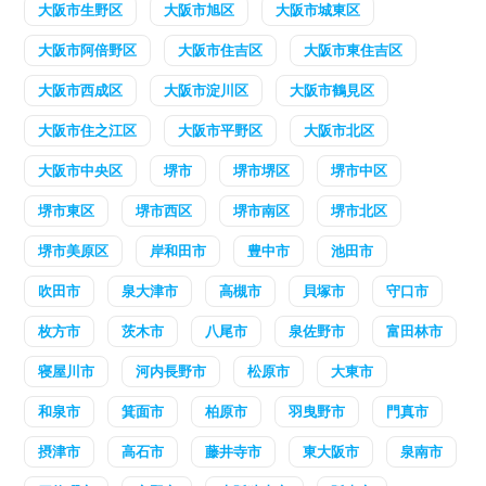
大阪市生野区
大阪市旭区
大阪市城東区
大阪市阿倍野区
大阪市住吉区
大阪市東住吉区
大阪市西成区
大阪市淀川区
大阪市鶴見区
大阪市住之江区
大阪市平野区
大阪市北区
大阪市中央区
堺市
堺市堺区
堺市中区
堺市東区
堺市西区
堺市南区
堺市北区
堺市美原区
岸和田市
豊中市
池田市
吹田市
泉大津市
高槻市
貝塚市
守口市
枚方市
茨木市
八尾市
泉佐野市
富田林市
寝屋川市
河内長野市
松原市
大東市
和泉市
箕面市
柏原市
羽曳野市
門真市
摂津市
高石市
藤井寺市
東大阪市
泉南市