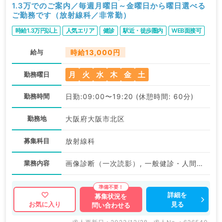
1.3万でのご案内／毎週月曜日～金曜日から曜日選べる
ご勤務です（放射線科／非常勤）
時給1.3万円以上
人気エリア
健診
駅近・徒歩圏内
WEB面接可
給与
時給13,000円
月
火
水
木
金
土
勤務曜日
勤務時間
日勤:09:00〜19:20 (休憩時間: 60分)
勤務地
大阪府大阪市北区
募集科目
放射線科
業務内容
画像診断（一次読影）, 一般健診・人間ドック
詳細を
募集状況を
見る
お気に入り
問い合わせる