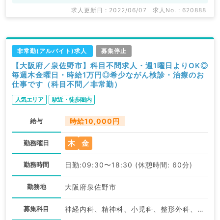
求人更新日 : 2022/06/07
求人No. : 620888
非常勤(アルバイト)求人
募集停止
【大阪府／泉佐野市】科目不問求人・週1曜日よりOK◎
毎週木金曜日・時給1万円◎希少ながん検診・治療のお
仕事です（科目不問／非常勤）
人気エリア
駅近・徒歩圏内
給与
時給10,000円
木
金
勤務曜日
勤務時間
日勤:09:30〜18:30 (休憩時間: 60分)
勤務地
大阪府泉佐野市
募集科目
神経内科、精神科、小児科、整形外科、形成外科、美容外科、脳神経外科、呼吸器外科、心臓血管外科、小児外科、皮膚科、産婦人科、産科、婦人科、眼科、耳鼻咽喉科、放射線科、人工透析科、一般内科、循環器内科、呼吸器内科、消化器内科、内分泌・代謝内科、腎臓内科、外科系全般、一般外科、消化器外科、乳腺外科、美容皮膚科、科目不問