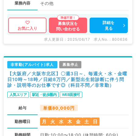
業務内容
その他
詳細を
募集状況を
見る
お気に入り
問い合わせる
求人更新日 : 2025/06/17
求人No. : 800636
非常勤(アルバイト)求人
募集停止
【大阪府／大阪市北区】〇週3日～、毎週火・水・金曜
日10時～18時／日給8万円／新型出生前診断に伴う問
診・説明等のお仕事です◎（科目不問／非常勤）
人気エリア
駅近・徒歩圏内
WEB面接可
給与
単価80,000円
月
火
水
木
金
土
日
勤務曜日
勤務時間
日勤:10:00〜18:00 (休憩時間: 60分)