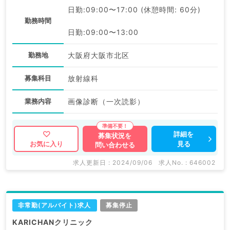
日勤:09:00〜17:00 (休憩時間: 60分)
勤務時間
日勤:09:00〜13:00
勤務地
大阪府大阪市北区
募集科目
放射線科
業務内容
画像診断（一次読影）
詳細を
募集状況を
見る
お気に入り
問い合わせる
求人更新日 : 2024/09/06
求人No. : 646002
非常勤(アルバイト)求人
募集停止
KARICHANクリニック