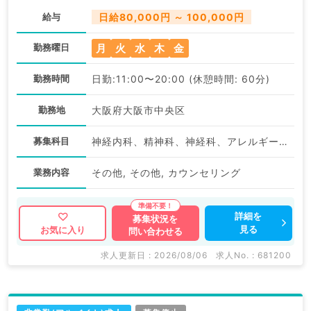
給与
日給80,000円 ～ 100,000円
月
火
水
木
金
勤務曜日
勤務時間
日勤:11:00〜20:00 (休憩時間: 60分)
勤務地
大阪府大阪市中央区
募集科目
神経内科、精神科、神経科、アレルギー科、リウマチ科、小児科、整形外科、形成外科、美容外科、脳神経外科、呼吸器外科、心臓血管外科、小児外科、皮膚科、泌尿器科、産婦人科、産科、婦人科、眼科、耳鼻咽喉科、気管食道科、放射線科、リハビリテーション科、麻酔科、ペインクリニック、人工透析科、緩和ケア科、一般内科、循環器内科、呼吸器内科、消化器内科、内分泌・代謝内科、腎臓内科、老年内科、血液内科、外科系全般、一般外科、消化器外科、乳腺外科、総合診療科、美容皮膚科、健診・人間ドック、救急科・ＩＣＵ、病理科、基礎医学系、膠原病科、スポーツ整形外科、大腸・肛門外科、産業医、脊髄・脊椎外科
業務内容
その他, その他, カウンセリング
詳細を
募集状況を
見る
お気に入り
問い合わせる
求人更新日 : 2026/08/06
求人No. : 681200