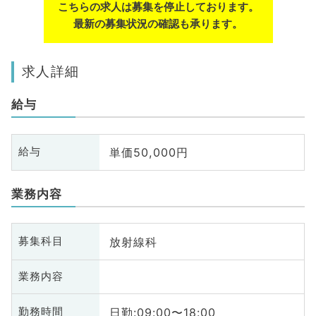
こちらの求人は募集を停止しております。
最新の募集状況の確認も承ります。
求人詳細
給与
単価50,000円
給与
業務内容
放射線科
募集科目
業務内容
日勤:09:00〜18:00
勤務時間