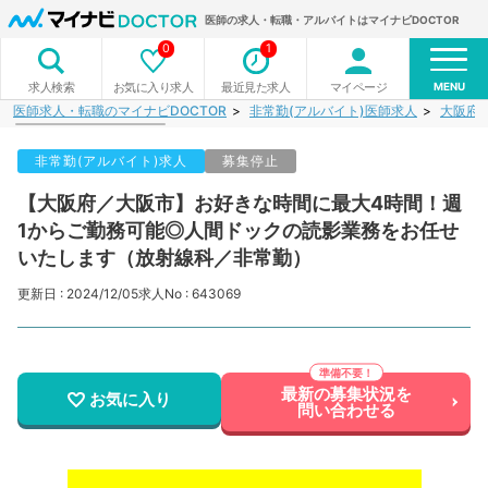
医師の求人・転職・アルバイトはマイナビDOCTOR
0
1
MENU
お気に入り求人
最近見た求人
マイページ
求人検索
医師求人・転職のマイナビDOCTOR
非常勤(アルバイト)医師求人
大阪府
非常勤(アルバイト)求人
募集停止
【大阪府／大阪市】お好きな時間に最大4時間！週
1からご勤務可能◎人間ドックの読影業務をお任せ
いたします（放射線科／非常勤）
更新日 : 2024/12/05
求人No : 643069
最新の募集状況を
お気に入り
問い合わせる