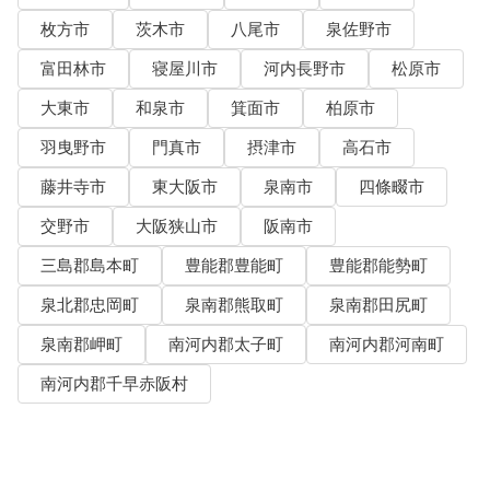
枚方市
茨木市
八尾市
泉佐野市
富田林市
寝屋川市
河内長野市
松原市
大東市
和泉市
箕面市
柏原市
羽曳野市
門真市
摂津市
高石市
藤井寺市
東大阪市
泉南市
四條畷市
交野市
大阪狭山市
阪南市
三島郡島本町
豊能郡豊能町
豊能郡能勢町
泉北郡忠岡町
泉南郡熊取町
泉南郡田尻町
泉南郡岬町
南河内郡太子町
南河内郡河南町
南河内郡千早赤阪村