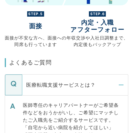
STEP.5
STEP.6
内定・入職
面接
アフターフォロー
面接が不安な方へ、
面接への
年収交渉や
入社日調整まで、
同席も
行っています
内定後もバックアップ
よくあるご質問
医療転職支援サービスとは？
医師専任のキャリアパートナーがご希望条
件などをおうかがいし、ご希望にマッチし
たご入職先をご紹介するサービスです。
「自宅から近い病院を紹介してほしい」