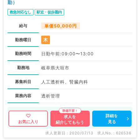
勤）
救急対応なし
駅近・徒歩圏内
給与
単価50,000円
木
勤務曜日
勤務時間
日勤午前:09:00〜13:00
勤務地
岐阜県大垣市
募集科目
人工透析科、腎臓内科
業務内容
透析管理
詳細を
求人を
見る
お気に入り
紹介してもらう
求人更新日 : 2020/07/13
求人No. : 626536