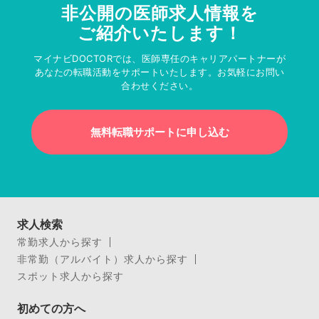
非公開の医師求人情報を
ご紹介いたします！
マイナビDOCTORでは、医師専任のキャリアパートナーが
あなたの転職活動をサポートいたします。お気軽にお問い
合わせください。
無料転職サポートに申し込む
求人検索
常勤求人から探す
非常勤（アルバイト）求人から探す
スポット求人から探す
初めての方へ