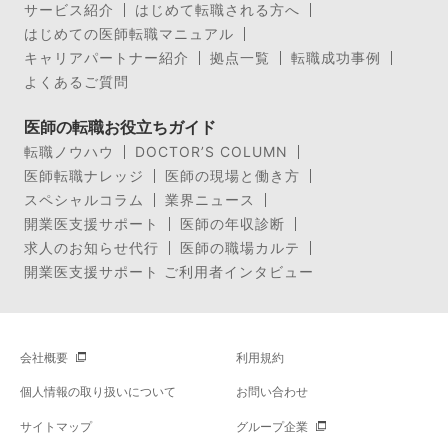
サービス紹介
はじめて転職される方へ
はじめての医師転職マニュアル
キャリアパートナー紹介
拠点一覧
転職成功事例
よくあるご質問
医師の転職お役立ちガイド
転職ノウハウ
DOCTOR’S COLUMN
医師転職ナレッジ
医師の現場と働き方
スペシャルコラム
業界ニュース
開業医支援サポート
医師の年収診断
求人のお知らせ代行
医師の職場カルテ
開業医支援サポート ご利用者インタビュー
会社概要
利用規約
個人情報の取り扱いについて
お問い合わせ
サイトマップ
グループ企業