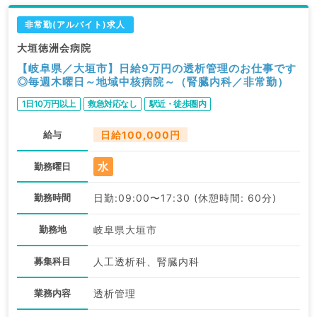
非常勤(アルバイト)求人
大垣徳洲会病院
【岐阜県／大垣市】日給9万円の透析管理のお仕事です
◎毎週木曜日～地域中核病院～（腎臓内科／非常勤）
1日10万円以上
救急対応なし
駅近・徒歩圏内
給与
日給100,000円
水
勤務曜日
勤務時間
日勤:09:00〜17:30 (休憩時間: 60分)
勤務地
岐阜県大垣市
募集科目
人工透析科、腎臓内科
業務内容
透析管理