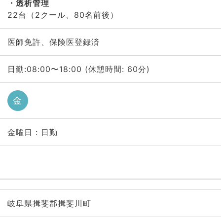
透析管理
22台（2クール、80名前後）
医師免許、保険医登録済
日勤:08:00〜18:00 (休憩時間: 60分)
金
金曜日 : 日勤
岐阜県揖斐郡揖斐川町