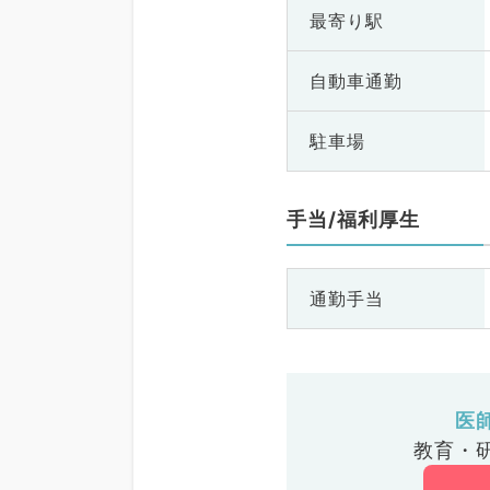
最寄り駅
自動車通勤
駐車場
手当/福利厚生
通勤手当
医
教育・