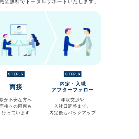
で完全無料でトータルサポートいたします。
STEP.5
STEP.6
内定・入職
面接
アフターフォロー
接が不安な方へ、
年収交渉や
面接への同席も
入社日調整まで、
行っています
内定後もバックアップ