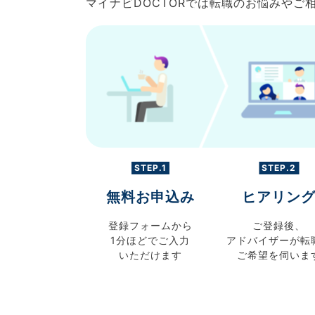
マイナビDOCTORでは転職のお悩みや
STEP.1
STEP.2
無料お申込み
ヒアリン
登録フォームから
ご登録後、
1分ほどでご入力
アドバイザーが転
いただけます
ご希望を伺いま