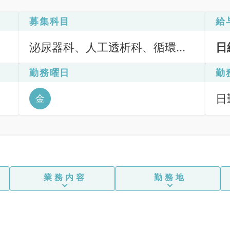
募集科目
給
泌尿器科、人工透析科、循環器
日
内科、腎臓内科
勤務曜日
勤
日
金
6
業務内容
勤務地