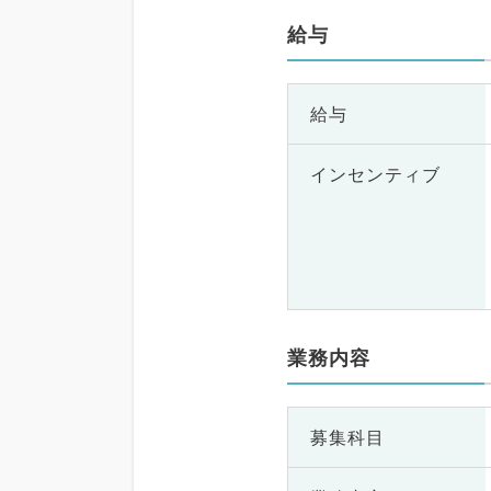
給与
給与
インセンティブ
業務内容
募集科目