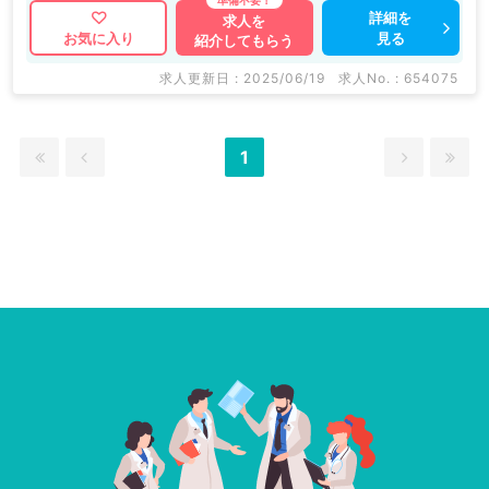
詳細を
求人を
見る
お気に入り
紹介してもらう
求人更新日 : 2025/06/19
求人No. : 654075
1