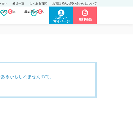
さまへ
拠点一覧
よくある質問
お電話でのお問い合わせについて
に入り求人
0
最近見た求人
0
スポット
無料登録
マイページ
があるかもしれませんので、
。