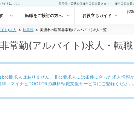
美濃市(岐阜県)の医師非常勤(アルバイト)求人｜医師の求人・転職・アルバイトは【マイナビDOCTOR】
自治体・公共団体採用ご担当者さまへ
採用ご担当者
お気
す
転職をご検討の方へ
お役立ちガイド
イト)求人
岐阜県
美濃市の医師非常勤(アルバイト)求人一覧
師非常勤(アルバイト)求人・転職
eb公開求人はありません。非公開求人には条件に合った求人情報
是非、マイナビDOCTORの無料転職支援サービスにご登録ください