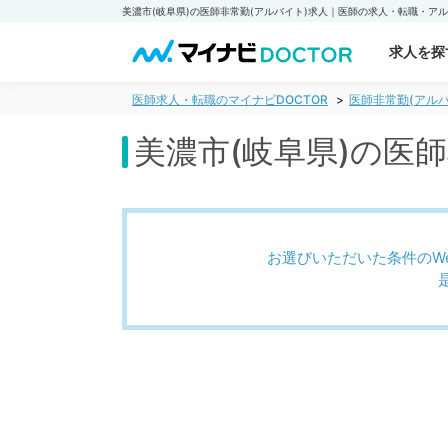
求人を探
医師求人・転職のマイナビDOCTOR
医師非常勤(アルバ
美濃市(岐阜県)の医
お選びいただいた条件のW