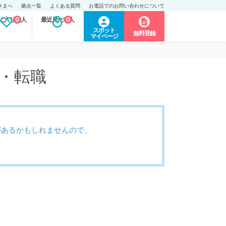
さまへ
拠点一覧
よくある質問
お電話でのお問い合わせについて
に入り求人
0
最近見た求人
0
スポット
無料登録
マイページ
人・転職
があるかもしれませんので、
。