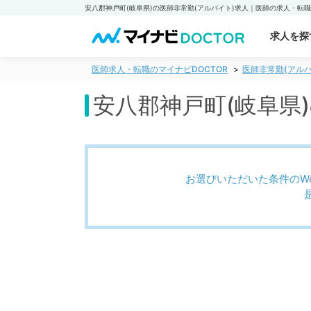
求人を探
医師求人・転職のマイナビDOCTOR
医師非常勤(アルバ
安八郡神戸町(岐阜県
お選びいただいた条件のW