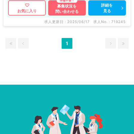
詳細を
募集状況を
見る
お気に入り
問い合わせる
求人更新日 : 2025/06/17
求人No. : 719245
1