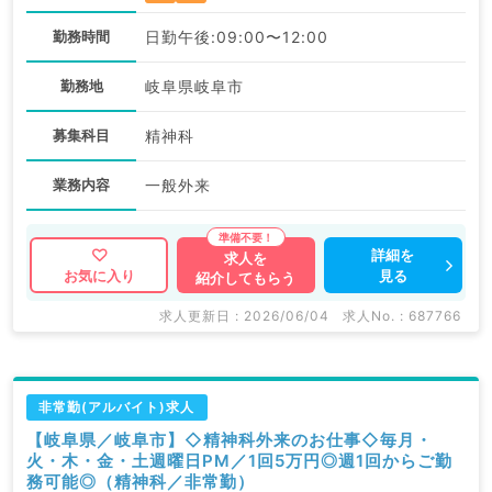
勤務時間
日勤午後:09:00〜12:00
勤務地
岐阜県岐阜市
募集科目
精神科
業務内容
一般外来
詳細を
求人を
見る
お気に入り
紹介してもらう
求人更新日 : 2026/06/04
求人No. : 687766
非常勤(アルバイト)求人
【岐阜県／岐阜市】◇精神科外来のお仕事◇毎月・
火・木・金・土週曜日PM／1回5万円◎週1回からご勤
務可能◎（精神科／非常勤）