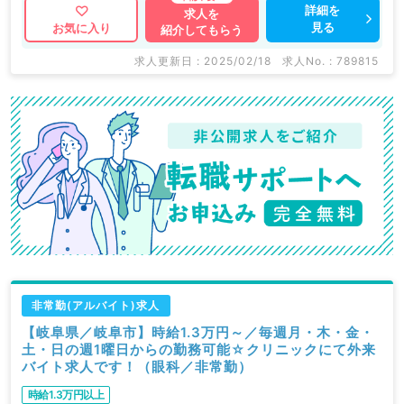
詳細を
求人を
見る
お気に入り
紹介してもらう
求人更新日 : 2025/02/18
求人No. : 789815
非常勤(アルバイト)求人
【岐阜県／岐阜市】時給1.3万円～／毎週月・木・金・
土・日の週1曜日からの勤務可能☆クリニックにて外来
バイト求人です！（眼科／非常勤）
時給1.3万円以上