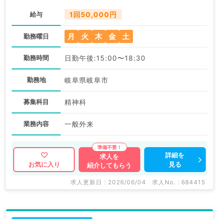
給与
1回50,000円
月
火
木
金
土
勤務曜日
勤務時間
日勤午後:15:00〜18:30
勤務地
岐阜県岐阜市
募集科目
精神科
業務内容
一般外来
詳細を
求人を
見る
お気に入り
紹介してもらう
求人更新日 : 2026/06/04
求人No. : 684415