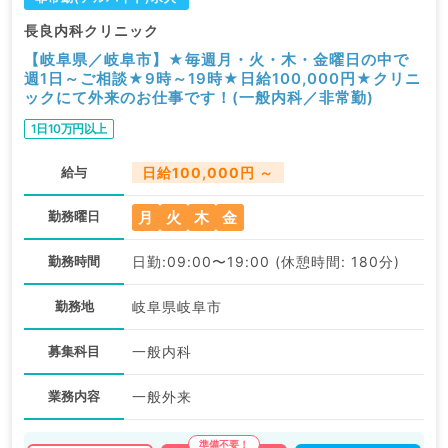
長良内科クリニック
【岐阜県／岐阜市】★毎週月・火・木・金曜日の中で
週1日～ご相談★9時～19時★日給100,000円★クリニ
ックにて外来のお仕事です！(一般内科／非常勤)
1日10万円以上
給与
日給100,000円 ～
月
火
木
金
勤務曜日
勤務時間
日勤:09:00〜19:00 (休憩時間: 180分)
勤務地
岐阜県岐阜市
募集科目
一般内科
業務内容
一般外来