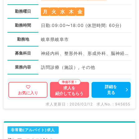
月
火
水
木
金
勤務曜日
勤務時間
日勤:09:00〜18:00 (休憩時間: 60分)
勤務地
岐阜県岐阜市
募集科目
神経内科、整形外科、形成外科、脳神経外科、呼吸器外科、心臓血管外科、泌尿器科、一般内科、循環器内科、呼吸器内科、消化器内科、内分泌・代謝内科、腎臓内科、老年内科、血液内科、外科系全般、一般外科、消化器外科、乳腺外科、膠原病科、大腸・肛門外科
業務内容
訪問診療（施設）, その他
詳細を
求人を
見る
お気に入り
紹介してもらう
求人更新日 : 2026/02/12
求人No. : 945655
非常勤(アルバイト)求人