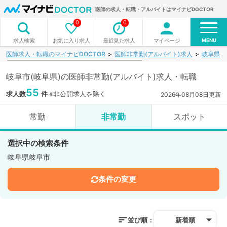
医師の求人・転職・アルバイトはマイナビDOCTOR
0
0
MENU
お気に入り求人
最近見た求人
マイページ
求人検索
医師求人・転職のマイナビDOCTOR
医師非常勤(アルバイト)求人
岐阜県
岐阜市(岐阜県)の医師非常勤(アルバイト)求人・転職
55
求人数
件
※非公開求人を除く
2026年08月08日更新
常勤
非常勤
スポット
選択中の検索条件
岐阜県岐阜市
条件の変更
並び順：
新着順