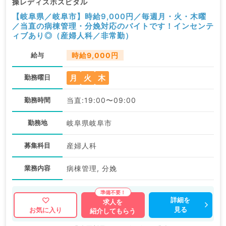
操レディスホスピタル
【岐阜県／岐阜市】時給9,000円／毎週月・火・木曜
／当直の病棟管理・分娩対応のバイトです！インセンテ
ィブあり◎（産婦人科／非常勤）
給与
時給9,000円
月
火
木
勤務曜日
勤務時間
当直:19:00〜09:00
勤務地
岐阜県岐阜市
募集科目
産婦人科
業務内容
病棟管理, 分娩
詳細を
求人を
見る
お気に入り
紹介してもらう