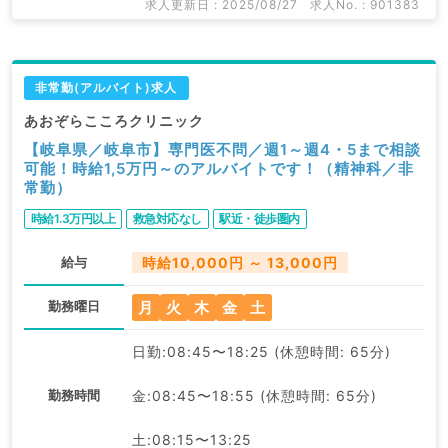
求人更新日 : 2025/08/27
求人No. : 901383
非常勤(アルバイト)求人
あおぞらこころクリニック
【岐阜県／岐阜市】専門医不問／週1～週4・5まで相談
可能！時給1,5万円～のアルバイトです！（精神科／非
常勤）
時給1.3万円以上
救急対応なし
駅近・徒歩圏内
給与
時給10,000円 ～ 13,000円
月
火
木
金
土
勤務曜日
日勤:08:45〜18:25 (休憩時間: 65分)
勤務時間
金:08:45〜18:55 (休憩時間: 65分)
土:08:15〜13:25