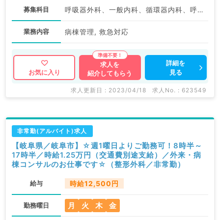
募集科目
呼吸器外科、一般内科、循環器内科、呼吸器内科、消化器内科、外科系全般、一般外科、消化器外科
業務内容
病棟管理, 救急対応
詳細を
求人を
見る
お気に入り
紹介してもらう
求人更新日 : 2023/04/18
求人No. : 623549
非常勤(アルバイト)求人
【岐阜県／岐阜市】☆週1曜日よりご勤務可！8時半～
17時半／時給1.25万円（交通費別途支給）／外来・病
棟コンサルのお仕事です☆（整形外科／非常勤）
給与
時給12,500円
月
火
木
金
勤務曜日