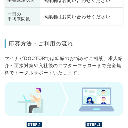
※詳細はお問い合わせください
学会認定状況
一日の
※詳細はお問い合わせください
平均来院数
応募方法・ご利用の流れ
マイナビDOCTORでは転職のお悩みやご相談、求人紹
介・面接対策や入社後のアフターフォローまで完全無
料でトータルサポートいたします。
STEP.1
STEP.2