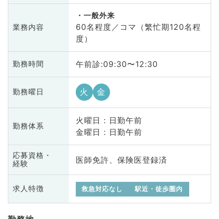
一般外来
60名程度／コマ（繁忙期120名程
業務内容
度）
午前診:09:30〜12:30
勤務時間
火
金
勤務曜日
火曜日 : 日勤午前
勤務体系
金曜日 : 日勤午前
応募資格・
医師免許、保険医登録済
経験
求人特徴
救急対応なし
駅近・徒歩圏内