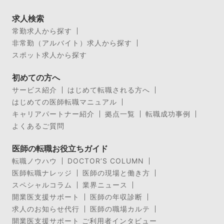
求人検索
常勤求人から探す
非常勤（アルバイト）求人から探す
スポット求人から探す
初めての方へ
サービス紹介
はじめて転職される方へ
はじめての医師転職マニュアル
キャリアパートナー紹介
拠点一覧
転職成功事例
よくあるご質問
医師の転職お役立ちガイド
転職ノウハウ
DOCTOR’S COLUMN
医師転職ナレッジ
医師の現場と働き方
スペシャルコラム
業界ニュース
開業医支援サポート
医師の年収診断
求人のお知らせ代行
医師の職場カルテ
開業医支援サポート ご利用者インタビュー