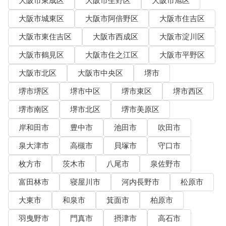
大阪市東成区
大阪市生野区
大阪市旭区
大阪市城東区
大阪市阿倍野区
大阪市住吉区
大阪市東住吉区
大阪市西成区
大阪市淀川区
大阪市鶴見区
大阪市住之江区
大阪市平野区
大阪市北区
大阪市中央区
堺市
堺市堺区
堺市中区
堺市東区
堺市西区
堺市南区
堺市北区
堺市美原区
岸和田市
豊中市
池田市
吹田市
泉大津市
高槻市
貝塚市
守口市
枚方市
茨木市
八尾市
泉佐野市
富田林市
寝屋川市
河内長野市
松原市
大東市
和泉市
箕面市
柏原市
羽曳野市
門真市
摂津市
高石市