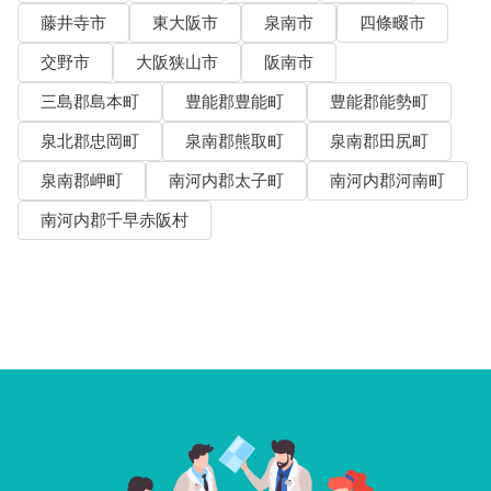
藤井寺市
東大阪市
泉南市
四條畷市
交野市
大阪狭山市
阪南市
三島郡島本町
豊能郡豊能町
豊能郡能勢町
泉北郡忠岡町
泉南郡熊取町
泉南郡田尻町
泉南郡岬町
南河内郡太子町
南河内郡河南町
南河内郡千早赤阪村