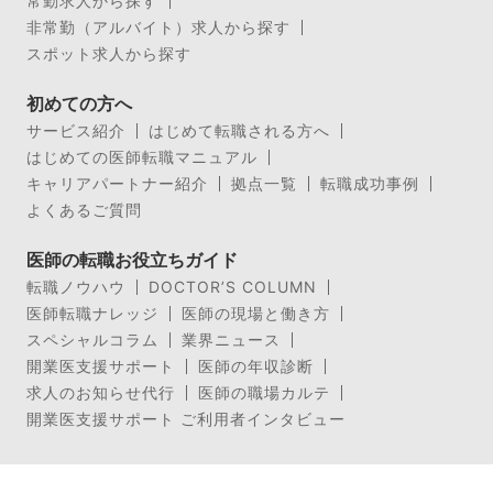
常勤求人から探す
非常勤（アルバイト）求人から探す
スポット求人から探す
初めての方へ
サービス紹介
はじめて転職される方へ
はじめての医師転職マニュアル
キャリアパートナー紹介
拠点一覧
転職成功事例
よくあるご質問
医師の転職お役立ちガイド
転職ノウハウ
DOCTOR’S COLUMN
医師転職ナレッジ
医師の現場と働き方
スペシャルコラム
業界ニュース
開業医支援サポート
医師の年収診断
求人のお知らせ代行
医師の職場カルテ
開業医支援サポート ご利用者インタビュー