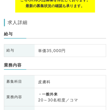
最新の募集状況の確認も承ります。
求人詳細
給与
単価35,000円
給与
業務内容
皮膚科
募集科目
一般外来
業務内容
20～30名程度／コマ