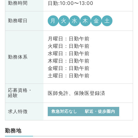
日勤:10:00〜13:00
勤務時間
月
火
水
木
金
土
勤務曜日
月曜日 : 日勤午前
火曜日 : 日勤午前
水曜日 : 日勤午前
勤務体系
木曜日 : 日勤午前
金曜日 : 日勤午前
土曜日 : 日勤午前
応募資格・
医師免許、保険医登録済
経験
求人特徴
救急対応なし
駅近・徒歩圏内
勤務地