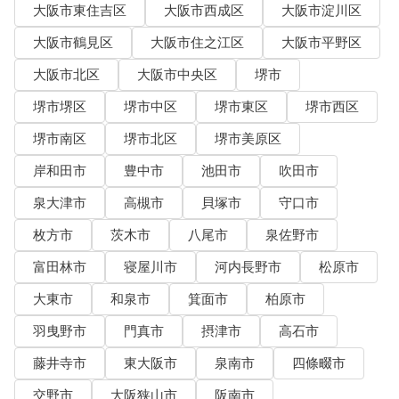
大阪市東住吉区
大阪市西成区
大阪市淀川区
大阪市鶴見区
大阪市住之江区
大阪市平野区
大阪市北区
大阪市中央区
堺市
堺市堺区
堺市中区
堺市東区
堺市西区
堺市南区
堺市北区
堺市美原区
岸和田市
豊中市
池田市
吹田市
泉大津市
高槻市
貝塚市
守口市
枚方市
茨木市
八尾市
泉佐野市
富田林市
寝屋川市
河内長野市
松原市
大東市
和泉市
箕面市
柏原市
羽曳野市
門真市
摂津市
高石市
藤井寺市
東大阪市
泉南市
四條畷市
交野市
大阪狭山市
阪南市