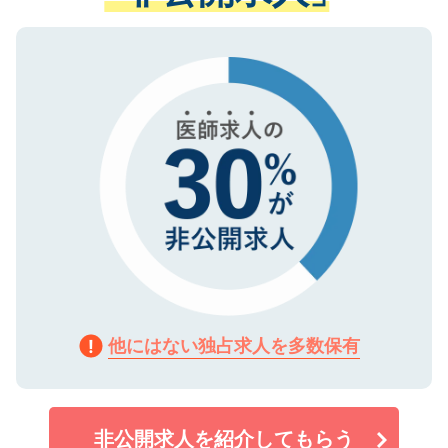
ない方には、長期的なサポートが可能です
ご登録いただいた個人情報は、SSL（デー
ので、まずはご登録ください。
タ暗号化）によって保護されていますの
で、機密保持に関してもご安心ください。
他にはない独占求人を多数保有
非公開求人を紹介してもらう