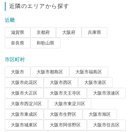
近隣のエリアから探す
近畿
滋賀県
京都府
大阪府
兵庫県
奈良県
和歌山県
市区町村
大阪市
大阪市都島区
大阪市福島区
大阪市此花区
大阪市西区
大阪市港区
大阪市大正区
大阪市天王寺区
大阪市浪速区
大阪市西淀川区
大阪市東淀川区
大阪市東成区
大阪市生野区
大阪市旭区
大阪市城東区
大阪市阿倍野区
大阪市住吉区