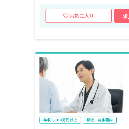
お気に入り
求
年収1,800万円以上
駅近・徒歩圏内