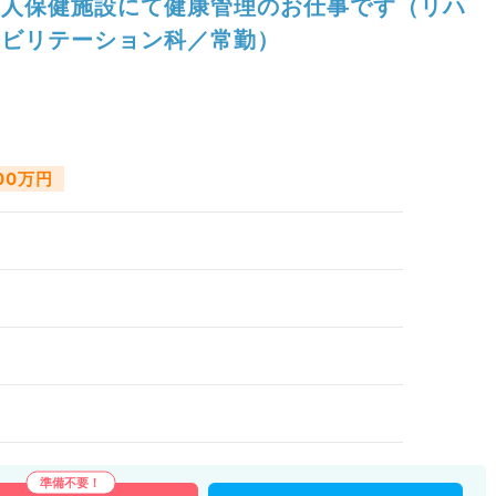
人保健施設にて健康管理のお仕事です（リハ
ビリテーション科／常勤）
600万円