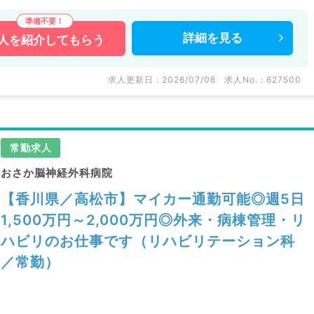
詳細を
見る
人を
紹介してもらう
求人更新日 : 2026/07/08
求人No. : 627500
常勤求人
おさか脳神経外科病院
【香川県／高松市】マイカー通勤可能◎週5日
1,500万円～2,000万円◎外来・病棟管理・リ
ハビリのお仕事です（リハビリテーション科
／常勤）