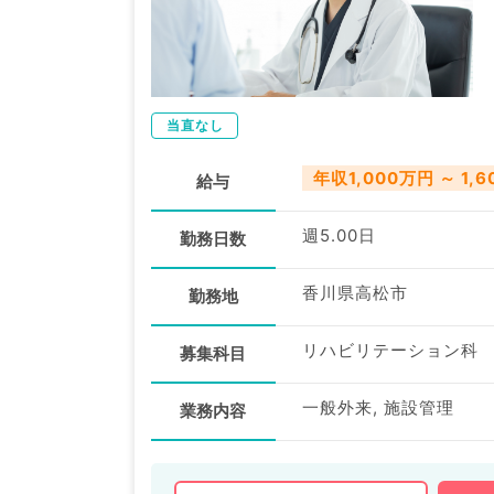
当直なし
年収1,000万円 ～ 1,
給与
週5.00日
勤務日数
香川県高松市
勤務地
リハビリテーション科
募集科目
一般外来, 施設管理
業務内容