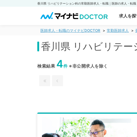
求人を探
医師求人・転職のマイナビDOCTOR
常勤医師求人
香川県 リハビリテー
4
検索結果
件
※非公開求人を除く