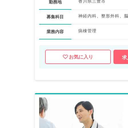
香川県三豊市
勤務地
募集科目
病棟管理
業務内容
お気に入り
求