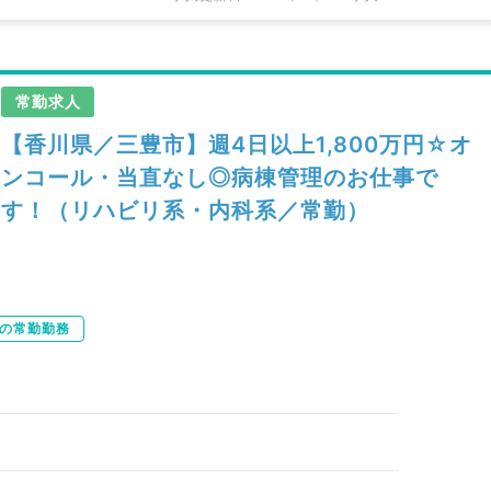
常勤求人
【香川県／三豊市】週4日以上1,800万円☆オ
ンコール・当直なし◎病棟管理のお仕事で
す！（リハビリ系・内科系／常勤）
下の常勤勤務