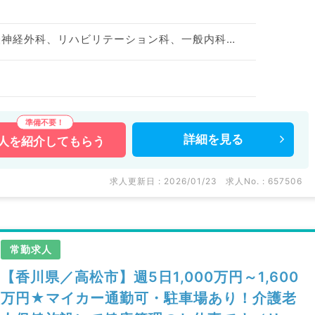
神経内科、整形外科、脳神経外科、リハビリテーション科、一般内科、循環器内科、呼吸器内科、消化器内科、内分泌・代謝内科
詳細を
見る
人を
紹介してもらう
求人更新日 : 2026/01/23
求人No. : 657506
常勤求人
【香川県／高松市】週5日1,000万円～1,600
万円★マイカー通勤可・駐車場あり！介護老