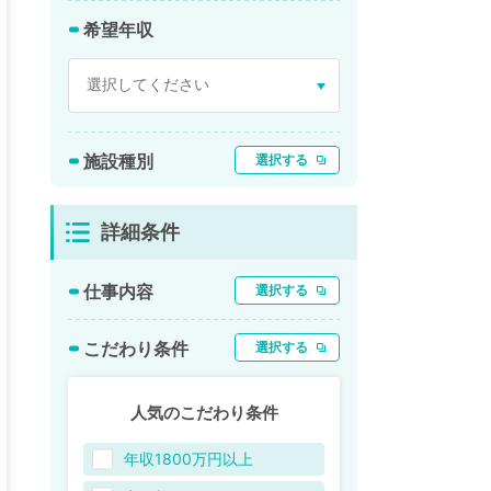
希望年収
施設種別
選択する
詳細条件
仕事内容
選択する
こだわり条件
選択する
人気のこだわり条件
年収1800万円以上