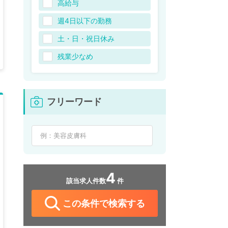
高給与
週4日以下の勤務
土・日・祝日休み
残業少なめ
フリーワード
4
該当求人件数
件
この条件で検索する