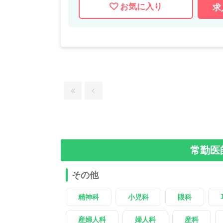
お気に入り
求
常勤医
その他
精神科
小児科
眼科
産婦人科
婦人科
産科