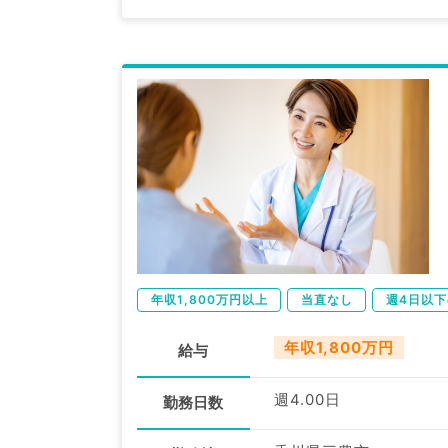
年収1,800万円以上
当直なし
週4日以
年収1,800万円
給与
週4.00日
勤務日数