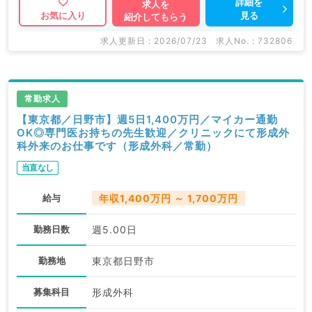
詳細を
求人を
見る
お気に入り
紹介してもらう
求人更新日 : 2026/07/23
求人No. : 732806
常勤求人
【東京都／日野市】週5日1,400万円／マイカー通勤
OK◎専門医お持ちの先生歓迎／クリニックにて形成外
科外来のお仕事です（形成外科／常勤）
当直なし
給与
年収1,400万円 ～ 1,700万円
勤務日数
週5.00日
勤務地
東京都日野市
募集科目
形成外科