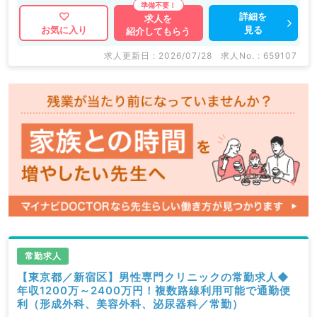
詳細を
求人を
見る
お気に入り
紹介してもらう
求人更新日 : 2026/07/28
求人No. : 659107
常勤求人
【東京都／新宿区】男性専門クリニックの常勤求人◆
年収1200万～2400万円！複数路線利用可能で通勤便
利（形成外科、美容外科、泌尿器科／常勤）