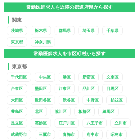
常勤医師求人を近隣の都道府県から探す
関東
茨城県
栃木県
群馬県
埼玉県
千葉県
東京都
神奈川県
常勤医師求人を市区町村から探す
東京都
千代田区
中央区
港区
新宿区
文京区
台東区
墨田区
江東区
品川区
目黒区
大田区
世田谷区
渋谷区
中野区
杉並区
豊島区
北区
荒川区
板橋区
練馬区
足立区
葛飾区
江戸川区
八王子市
立川市
武蔵野市
三鷹市
青梅市
府中市
昭島市