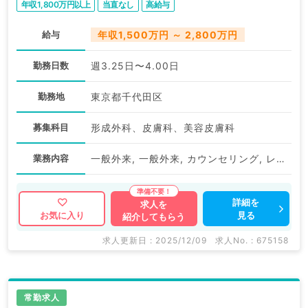
年収1,800万円以上
当直なし
高給与
給与
年収1,500万円 ～ 2,800万円
勤務日数
週3.25日〜4.00日
勤務地
東京都千代田区
募集科目
形成外科、皮膚科、美容皮膚科
業務内容
一般外来, 一般外来, カウンセリング, レーザー治療, レーザー脱毛, 注入
詳細を
求人を
見る
お気に入り
紹介してもらう
求人更新日 : 2025/12/09
求人No. : 675158
常勤求人