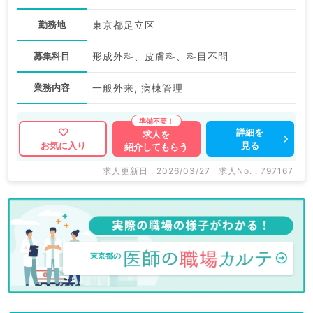
勤務地
東京都足立区
募集科目
形成外科、皮膚科、科目不問
業務内容
一般外来, 病棟管理
詳細を
求人を
見る
お気に入り
紹介してもらう
求人更新日 : 2026/03/27
求人No. : 797167
東京都の