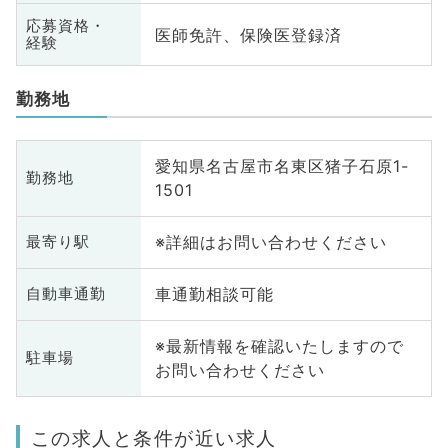
応募資格・
医師免許、保険医登録済
経験
勤務地
愛知県名古屋市名東区猪子石原1-
勤務地
1501
※詳細はお問い合わせください
最寄り駅
車通勤相談可能
自動車通勤
※最新情報を確認いたしますので
駐車場
お問い合わせください
この求人と条件が近い求人