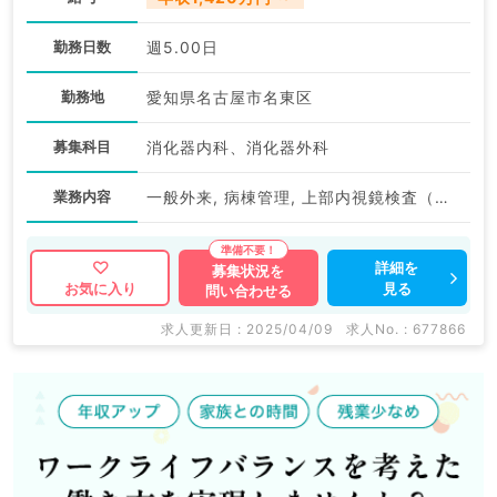
勤務日数
週5.00日
勤務地
愛知県名古屋市名東区
募集科目
消化器内科、消化器外科
業務内容
一般外来, 病棟管理, 上部内視鏡検査（ＧＦ）, 下部内視鏡検査（ＣＦ）
詳細を
募集状況を
見る
お気に入り
問い合わせる
求人更新日 : 2025/04/09
求人No. : 677866