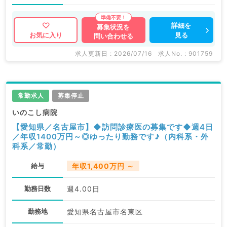
詳細を
募集状況を
見る
お気に入り
問い合わせる
求人更新日 : 2026/07/16
求人No. : 901759
常勤求人
募集停止
いのこし病院
【愛知県／名古屋市】◆訪問診療医の募集です◆週4日
／年収1400万円～◎ゆったり勤務です♪（内科系・外
科系／常勤）
給与
年収1,400万円 ～
勤務日数
週4.00日
勤務地
愛知県名古屋市名東区