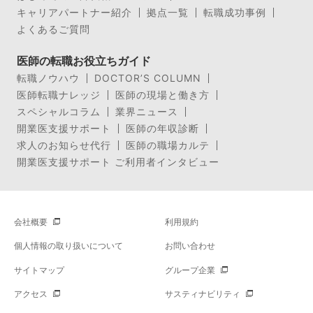
キャリアパートナー紹介
拠点一覧
転職成功事例
よくあるご質問
医師の転職お役立ちガイド
転職ノウハウ
DOCTOR’S COLUMN
医師転職ナレッジ
医師の現場と働き方
スペシャルコラム
業界ニュース
開業医支援サポート
医師の年収診断
求人のお知らせ代行
医師の職場カルテ
開業医支援サポート ご利用者インタビュー
会社概要
利用規約
個人情報の取り扱いについて
お問い合わせ
サイトマップ
グループ企業
アクセス
サスティナビリティ