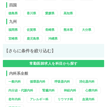
四国
徳島県
香川県
愛媛県
高知県
九州
福岡県
佐賀県
長崎県
熊本県
大分県
宮崎県
鹿児島県
沖縄県
【さらに条件を絞り込む】
常勤医師求人を科目から探す
内科系全般
一般内科
循環器内科
呼吸器内科
消化器内科
内分泌・代謝内科
腎臓内科
神経内科
心療内科
老年内科
アレルギー科
リウマチ科
血液内科