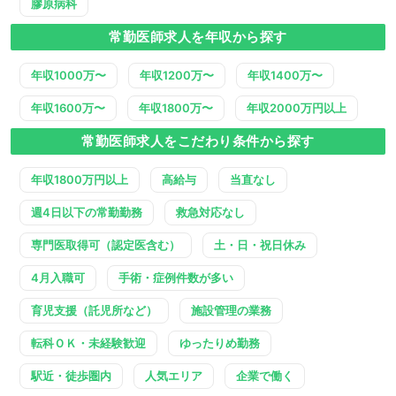
膠原病科
常勤医師求人を年収から探す
年収1000万〜
年収1200万〜
年収1400万〜
年収1600万〜
年収1800万〜
年収2000万円以上
常勤医師求人をこだわり条件から探す
年収1800万円以上
高給与
当直なし
週4日以下の常勤勤務
救急対応なし
専門医取得可（認定医含む）
土・日・祝日休み
4月入職可
手術・症例件数が多い
育児支援（託児所など）
施設管理の業務
転科ＯＫ・未経験歓迎
ゆったりめ勤務
駅近・徒歩圏内
人気エリア
企業で働く