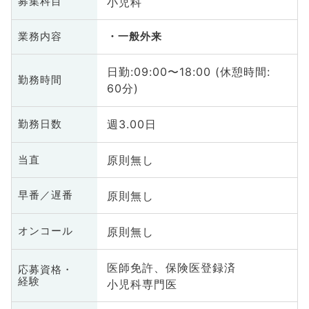
小児科
募集科目
業務内容
一般外来
日勤:09:00〜18:00 (休憩時間:
勤務時間
60分)
週3.00日
勤務日数
原則無し
当直
原則無し
早番／遅番
原則無し
オンコール
医師免許、保険医登録済
応募資格・
経験
小児科専門医