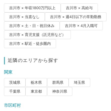
吉川市 × 年収1800万円以上
吉川市 × 高給与
吉川市 × 当直なし
吉川市 × 週4日以下の常勤勤務
吉川市 × 土・日・祝日休み
吉川市 × 4月入職可
吉川市 × 育児支援（託児所など）
吉川市 × 駅近・徒歩圏内
近隣のエリアから探す
関東
茨城県
栃木県
群馬県
埼玉県
千葉県
東京都
神奈川県
市区町村