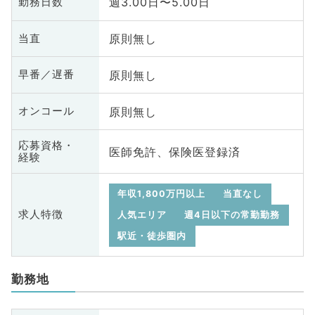
週3.00日〜5.00日
勤務日数
原則無し
当直
原則無し
早番／遅番
原則無し
オンコール
応募資格・
医師免許、保険医登録済
経験
年収1,800万円以上
当直なし
求人特徴
人気エリア
週4日以下の常勤勤務
駅近・徒歩圏内
勤務地