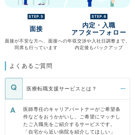
STEP.5
STEP.6
内定・入職
面接
アフターフォロー
面接が不安な方へ、
面接への
年収交渉や
入社日調整まで、
同席も
行っています
内定後もバックアップ
よくあるご質問
医療転職支援サービスとは？
医師専任のキャリアパートナーがご希望条
件などをおうかがいし、ご希望にマッチし
たご入職先をご紹介するサービスです。
「自宅から近い病院を紹介してほしい」