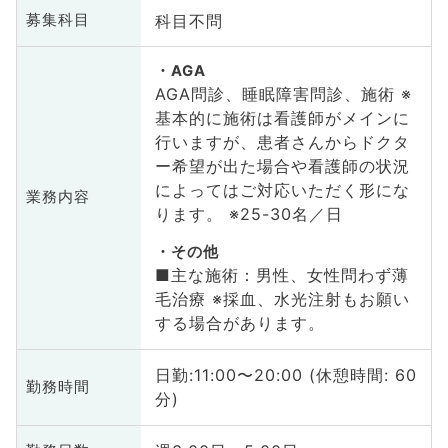
科目不問
募集科目
AGA
AGA問診、睡眠障害問診、施術 ※
基本的に施術は看護師がメインに
行いますが、患者さんからドクタ
ー希望が出た場合や看護師の状況
によってはご対応いただく形にな
業務内容
ります。 ※25-30名／日
その他
■主な施術：男性、女性問わず薄
毛治療 ※採血、水光注射もお願い
する場合があります。
日勤:11:00〜20:00 (休憩時間: 60
勤務時間
分)