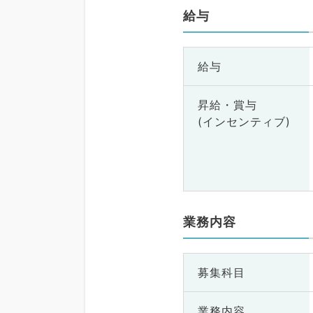
給与
給与
昇給・賞与
(インセンティブ)
業務内容
募集科目
業務内容