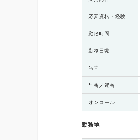
応募資格・
経験
勤務時間
勤務日数
当直
早番／遅番
オンコール
勤務地