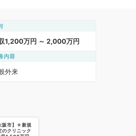
与
収1,200万円 ～ 2,000万円
務内容
般外来
大阪市】☆新規
定のクリニック