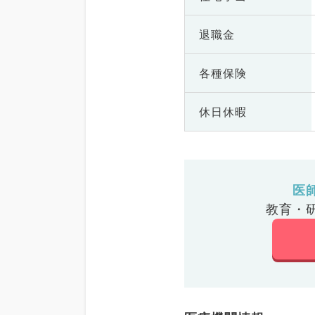
退職金
各種保険
休日休暇
医
教育・