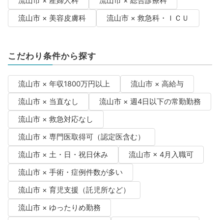
流山市 × 産婦人科
流山市 × 総合診療科
流山市 × 美容皮膚科
流山市 × 救急科・ＩＣＵ
こだわり条件から探す
流山市 × 年収1800万円以上
流山市 × 高給与
流山市 × 当直なし
流山市 × 週4日以下の常勤勤務
流山市 × 救急対応なし
流山市 × 専門医取得可（認定医含む）
流山市 × 土・日・祝日休み
流山市 × 4月入職可
流山市 × 手術・症例件数が多い
流山市 × 育児支援（託児所など）
流山市 × ゆったりめ勤務