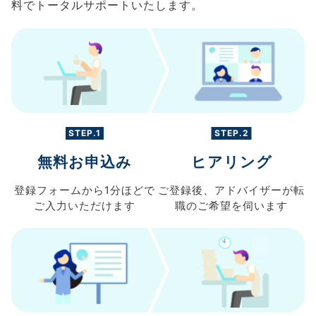
料でトータルサポートいたします。
STEP.1
STEP.2
無料お申込み
ヒアリング
登録フォームから
1分ほどで
ご登録後、
アドバイザーが転
ご入力
いただけます
職の
ご希望を伺います