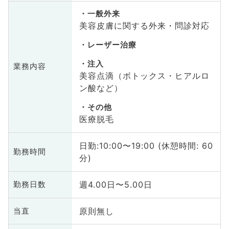
一般外来
美容皮膚に関する外来・問診対応
レーザー治療
注入
業務内容
美容点滴（ボトックス・ヒアルロ
ン酸など）
その他
医療脱毛
日勤:10:00〜19:00 (休憩時間: 60
勤務時間
分)
週4.00日〜5.00日
勤務日数
原則無し
当直