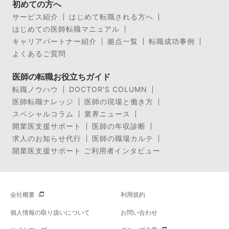
初めての方へ
サービス紹介
はじめて転職される方へ
はじめての医師転職マニュアル
キャリアパートナー紹介
拠点一覧
転職成功事例
よくあるご質問
医師の転職お役立ちガイド
転職ノウハウ
DOCTOR’S COLUMN
医師転職ナレッジ
医師の現場と働き方
スペシャルコラム
業界ニュース
開業医支援サポート
医師の年収診断
求人のお知らせ代行
医師の職場カルテ
開業医支援サポート ご利用者インタビュー
会社概要
利用規約
個人情報の取り扱いについて
お問い合わせ