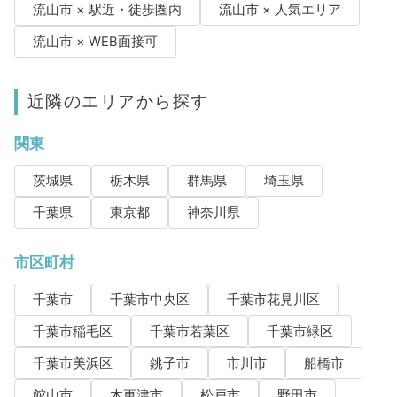
流山市 × 駅近・徒歩圏内
流山市 × 人気エリア
流山市 × WEB面接可
近隣のエリアから探す
関東
茨城県
栃木県
群馬県
埼玉県
千葉県
東京都
神奈川県
市区町村
千葉市
千葉市中央区
千葉市花見川区
千葉市稲毛区
千葉市若葉区
千葉市緑区
千葉市美浜区
銚子市
市川市
船橋市
館山市
木更津市
松戸市
野田市