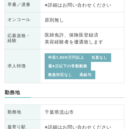
※詳細はお問い合わせください
早番／遅番
原則無し
オンコール
医師免許、保険医登録済
応募資格・
経験
美容経験者を優遇致します
年収1,800万円以上
当直なし
求人特徴
週4日以下の常勤勤務
救急対応なし
高給与
勤務地
千葉県流山市
勤務地
※詳細はお問い合わせください
最寄り駅