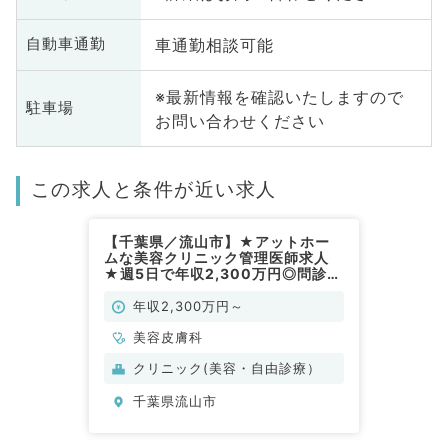
車通勤相談可能
自動車通勤
※最新情報を確認いたしますので
駐車場
お問い合わせください
この求人と条件が近い求人
【千葉県／流山市】★アットホー
ムな美容クリニック管理医師求人
★週5日で年収2,300万円◎問診・
注入系メインの美容施術等のお仕事
♪駅チカアクセス抜群◎（美容皮膚
年収2,300万円～
科／常勤）
美容皮膚科
クリニック(美容・自由診療）
千葉県流山市