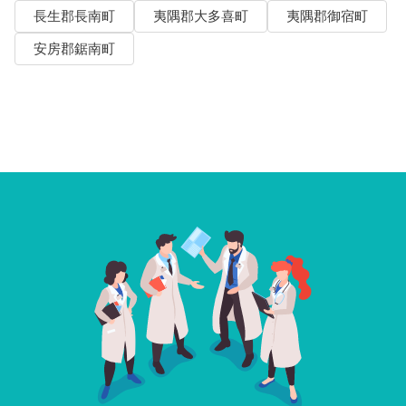
長生郡長南町
夷隅郡大多喜町
夷隅郡御宿町
安房郡鋸南町