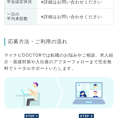
※詳細はお問い合わせください
学会認定状況
一日の
※詳細はお問い合わせください
平均来院数
応募方法・ご利用の流れ
マイナビDOCTORでは転職のお悩みやご相談、求人紹
介・面接対策や入社後のアフターフォローまで完全無
料でトータルサポートいたします。
STEP.1
STEP.2