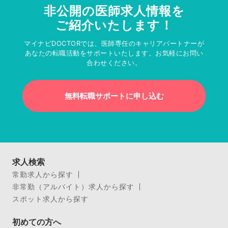
非公開の医師求人情報を
ご紹介いたします！
マイナビDOCTORでは、医師専任のキャリアパートナーが
あなたの転職活動をサポートいたします。お気軽にお問い
合わせください。
無料転職サポートに申し込む
求人検索
常勤求人から探す
非常勤（アルバイト）求人から探す
スポット求人から探す
初めての方へ