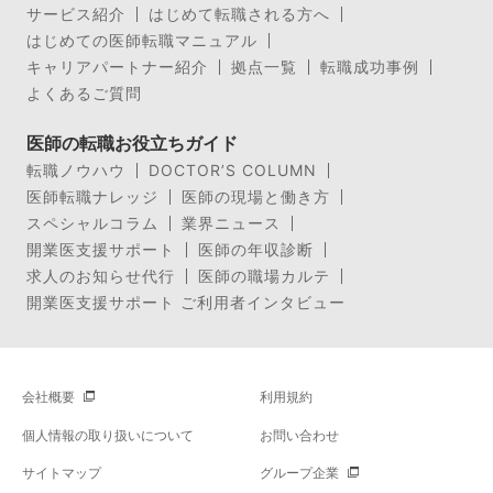
サービス紹介
はじめて転職される方へ
はじめての医師転職マニュアル
キャリアパートナー紹介
拠点一覧
転職成功事例
よくあるご質問
医師の転職お役立ちガイド
転職ノウハウ
DOCTOR’S COLUMN
医師転職ナレッジ
医師の現場と働き方
スペシャルコラム
業界ニュース
開業医支援サポート
医師の年収診断
求人のお知らせ代行
医師の職場カルテ
開業医支援サポート ご利用者インタビュー
会社概要
利用規約
個人情報の取り扱いについて
お問い合わせ
サイトマップ
グループ企業