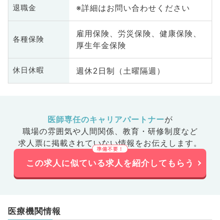
※詳細はお問い合わせください
退職金
雇用保険、労災保険、健康保険、
各種保険
厚生年金保険
週休2日制（土曜隔週）
休日休暇
医師専任のキャリアパートナー
が
職場の雰囲気や人間関係、
教育・研修制度など
求人票に掲載されていない情報をお伝えします。
この求人に似ている求人を紹介してもらう
医療機関情報