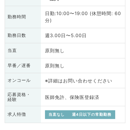
日勤:10:00〜19:00 (休憩時間: 60
勤務時間
分)
週3.00日〜5.00日
勤務日数
原則無し
当直
原則無し
早番／遅番
※詳細はお問い合わせください
オンコール
応募資格・
医師免許、保険医登録済
経験
求人特徴
当直なし
週4日以下の常勤勤務