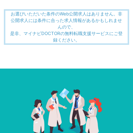
お選びいただいた条件のWeb公開求人はありません。非
公開求人には条件に合った求人情報があるかもしれませ
んので、
是非、マイナビDOCTORの無料転職支援サービスにご登
録ください。