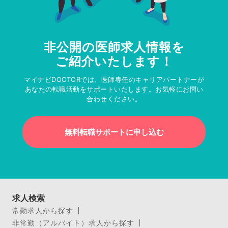
非公開の医師求人情報を
ご紹介いたします！
マイナビDOCTORでは、医師専任のキャリアパートナーが
あなたの転職活動をサポートいたします。お気軽にお問い
合わせください。
無料転職サポートに申し込む
求人検索
常勤求人から探す
非常勤（アルバイト）求人から探す