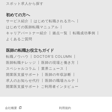
スポット求人から探す
初めての方へ
サービス紹介
はじめて転職される方へ
はじめての医師転職マニュアル
キャリアパートナー紹介
拠点一覧
転職成功事例
よくあるご質問
医師の転職お役立ちガイド
転職ノウハウ
DOCTOR’S COLUMN
医師転職ナレッジ
医師の現場と働き方
スペシャルコラム
業界ニュース
開業医支援サポート
医師の年収診断
求人のお知らせ代行
医師の職場カルテ
開業医支援サポート ご利用者インタビュー
会社概要
利用規約