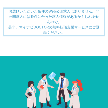
お選びいただいた条件のWeb公開求人はありません。非
公開求人には条件に合った求人情報があるかもしれませ
んので、
是非、マイナビDOCTORの無料転職支援サービスにご登
録ください。