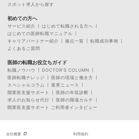
スポット求人から探す
初めての方へ
サービス紹介
はじめて転職される方へ
はじめての医師転職マニュアル
キャリアパートナー紹介
拠点一覧
転職成功事例
よくあるご質問
医師の転職お役立ちガイド
転職ノウハウ
DOCTOR’S COLUMN
医師転職ナレッジ
医師の現場と働き方
スペシャルコラム
業界ニュース
開業医支援サポート
医師の年収診断
求人のお知らせ代行
医師の職場カルテ
開業医支援サポート ご利用者インタビュー
会社概要
利用規約