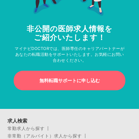
非公開の医師求人情報を
ご紹介いたします！
マイナビDOCTORでは、医師専任のキャリアパートナーが
あなたの転職活動をサポートいたします。お気軽にお問い
合わせください。
無料転職サポートに申し込む
求人検索
常勤求人から探す
非常勤（アルバイト）求人から探す