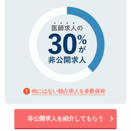
タ暗号化）によって保護されていますの
で、機密保持に関してもご安心ください。
他にはない独占求人を多数保有
非公開求人を紹介してもらう