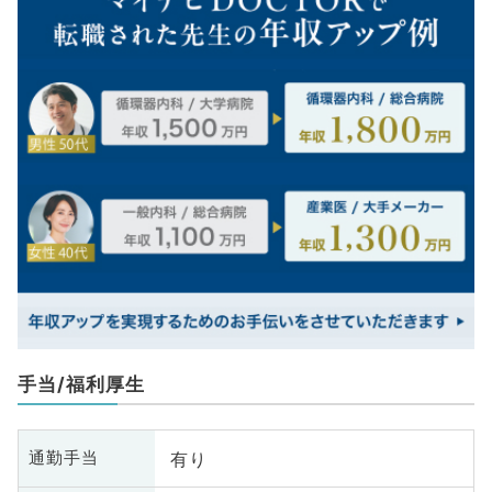
手当/福利厚生
有り
通勤手当