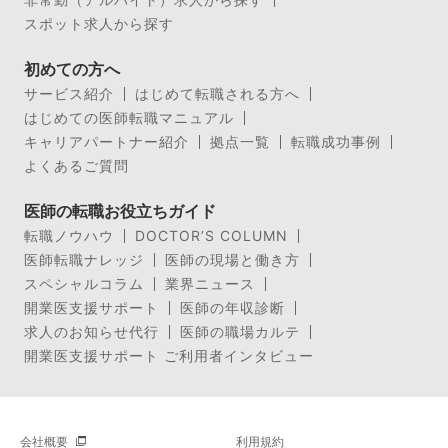
スポット求人から探す
初めての方へ
サービス紹介
はじめて転職される方へ
はじめての医師転職マニュアル
キャリアパートナー紹介
拠点一覧
転職成功事例
よくあるご質問
医師の転職お役立ちガイド
転職ノウハウ
DOCTOR’S COLUMN
医師転職ナレッジ
医師の現場と働き方
スペシャルコラム
業界ニュース
開業医支援サポート
医師の年収診断
求人のお知らせ代行
医師の職場カルテ
開業医支援サポート ご利用者インタビュー
会社概要
利用規約