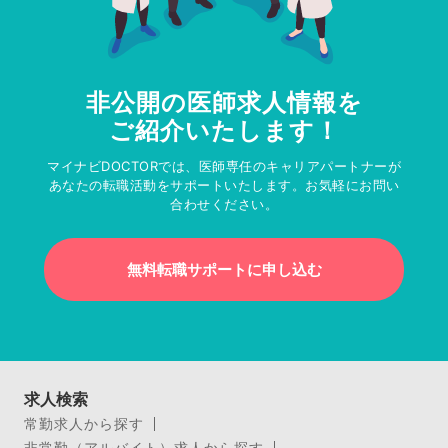
非公開の医師求人情報を
ご紹介いたします！
マイナビDOCTORでは、医師専任のキャリアパートナーが
あなたの転職活動をサポートいたします。お気軽にお問い
合わせください。
無料転職サポートに申し込む
求人検索
常勤求人から探す
非常勤（アルバイト）求人から探す