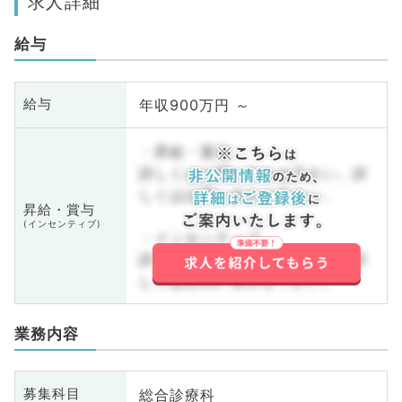
求人詳細
給与
年収900万円 ～
給与
・昇給・賞与
詳しくはお問い合わせ下さい。詳
しくはお問い合わせ下さい。
昇給・賞与
(インセンティブ)
・インセンティブ
詳しくはお問い合わせ下さい。詳
しくはお問い合わせ下さい。
業務内容
総合診療科
募集科目