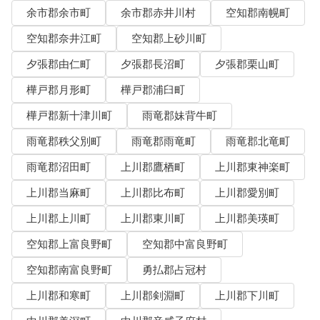
余市郡余市町
余市郡赤井川村
空知郡南幌町
空知郡奈井江町
空知郡上砂川町
夕張郡由仁町
夕張郡長沼町
夕張郡栗山町
樺戸郡月形町
樺戸郡浦臼町
樺戸郡新十津川町
雨竜郡妹背牛町
雨竜郡秩父別町
雨竜郡雨竜町
雨竜郡北竜町
雨竜郡沼田町
上川郡鷹栖町
上川郡東神楽町
上川郡当麻町
上川郡比布町
上川郡愛別町
上川郡上川町
上川郡東川町
上川郡美瑛町
空知郡上富良野町
空知郡中富良野町
空知郡南富良野町
勇払郡占冠村
上川郡和寒町
上川郡剣淵町
上川郡下川町