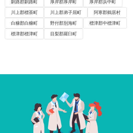
釧路郡釧路町
厚岸郡厚岸町
厚岸郡浜中町
川上郡標茶町
川上郡弟子屈町
阿寒郡鶴居村
白糠郡白糠町
野付郡別海町
標津郡中標津町
標津郡標津町
目梨郡羅臼町