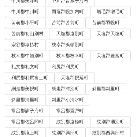
中川郡美深町
中川郡音威子府村
中川郡中川町
雨竜郡幌加内町
増毛郡増毛町
留萌郡小平町
苫前郡苫前町
苫前郡羽幌町
苫前郡初山別村
天塩郡遠別町
天塩郡天塩町
宗谷郡猿払村
枝幸郡浜頓別町
枝幸郡中頓別町
枝幸郡枝幸町
天塩郡豊富町
礼文郡礼文町
利尻郡利尻町
利尻郡利尻富士町
天塩郡幌延町
網走郡美幌町
網走郡津別町
斜里郡斜里町
斜里郡清里町
斜里郡小清水町
常呂郡訓子府町
常呂郡置戸町
常呂郡佐呂間町
紋別郡遠軽町
紋別郡湧別町
紋別郡滝上町
紋別郡興部町
紋別郡西興部村