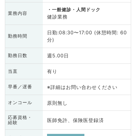
一般健診・人間ドック
業務内容
健診業務
日勤:08:30〜17:00 (休憩時間: 60
勤務時間
分)
週5.00日
勤務日数
有り
当直
※詳細はお問い合わせください
早番／遅番
原則無し
オンコール
応募資格・
医師免許、保険医登録済
経験