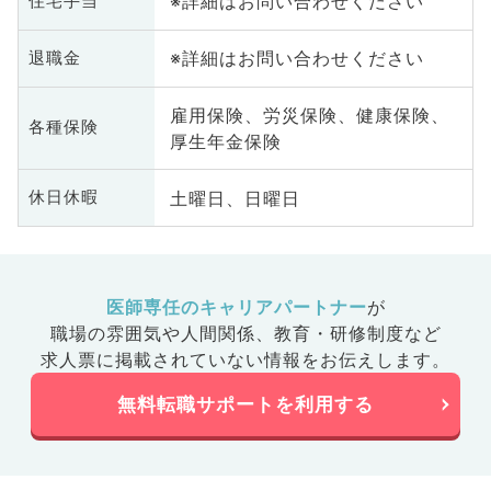
※詳細はお問い合わせください
住宅手当
理科、基礎医学系、膠原病科、大
腸・肛門外科、産業医、脊髄・脊
※詳細はお問い合わせください
椎外科
退職金
雇用保険、労災保険、健康保険、
各種保険
厚生年金保険
土曜日、日曜日
休日休暇
医師専任のキャリアパートナー
が
職場の雰囲気や人間関係、
教育・研修制度など
求人票に掲載されていない情報をお伝えします。
無料転職サポートを利用する