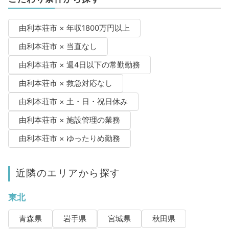
由利本荘市 × 年収1800万円以上
由利本荘市 × 当直なし
由利本荘市 × 週4日以下の常勤勤務
由利本荘市 × 救急対応なし
由利本荘市 × 土・日・祝日休み
由利本荘市 × 施設管理の業務
由利本荘市 × ゆったりめ勤務
近隣のエリアから探す
東北
青森県
岩手県
宮城県
秋田県