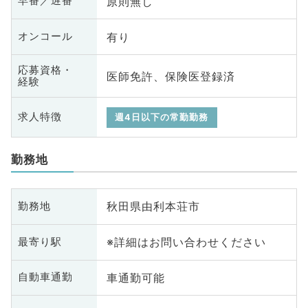
原則無し
早番／遅番
有り
オンコール
応募資格・
医師免許、保険医登録済
経験
求人特徴
週4日以下の常勤勤務
勤務地
秋田県由利本荘市
勤務地
※詳細はお問い合わせください
最寄り駅
車通勤可能
自動車通勤