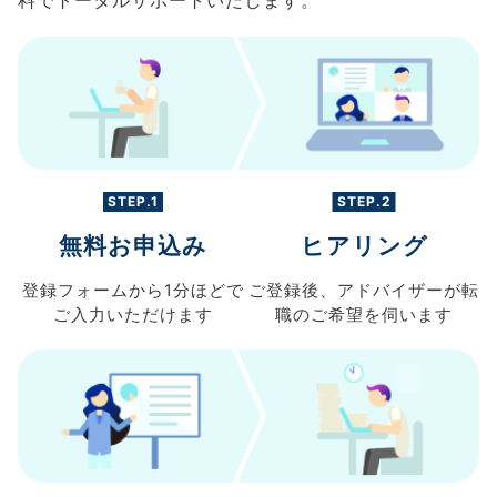
STEP.1
STEP.2
無料お申込み
ヒアリング
登録フォームから
1分ほどで
ご登録後、
アドバイザーが転
ご入力
いただけます
職の
ご希望を伺います