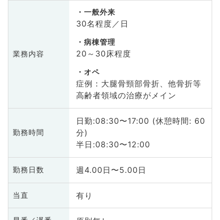
一般外来
30名程度／日
病棟管理
20～30床程度
業務内容
オペ
症例：大腿骨頸部骨折、他骨折等
高齢者領域の治療がメイン
日勤:08:30〜17:00 (休憩時間: 60
分)
勤務時間
半日:08:30〜12:00
週4.00日〜5.00日
勤務日数
有り
当直