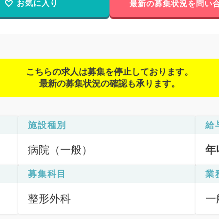
お気に入り
最新の募集状況を問い
こちらの求人は募集を停止しております。
最新の募集状況の確認も承ります。
施設種別
給
病院（一般）
年
募集科目
業
整形外科
一