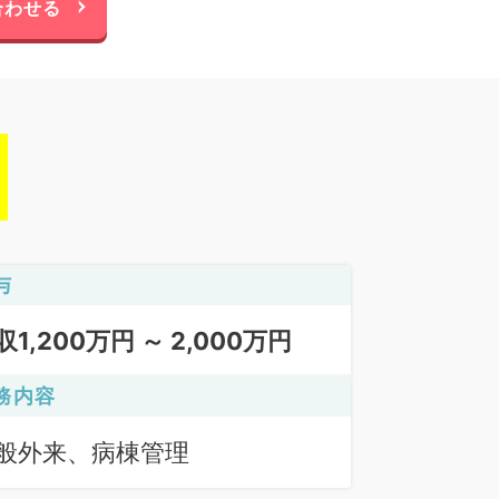
合わせる
与
収1,200万円 ～ 2,000万円
務内容
般外来、病棟管理