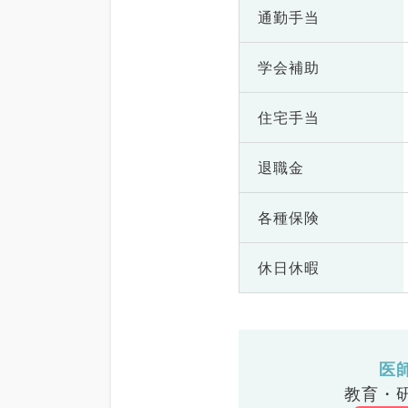
通勤手当
学会補助
住宅手当
退職金
各種保険
休日休暇
医
教育・