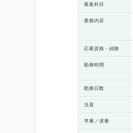
募集科目
業務内容
応募資格・
経験
勤務時間
勤務日数
当直
早番／遅番