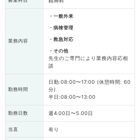
精神科
募集科目
一般外来
病棟管理
救急対応
業務内容
その他
先生のご専門により業務内容応相
談
日勤:08:00〜17:00 (休憩時間: 60
分)
勤務時間
半日:08:00〜13:00
週4.00日〜5.00日
勤務日数
有り
当直