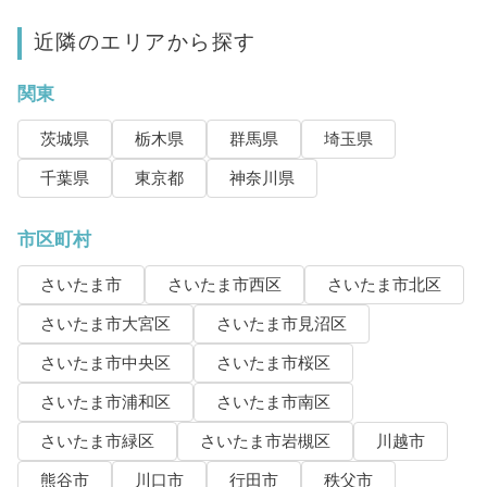
近隣のエリアから探す
関東
茨城県
栃木県
群馬県
埼玉県
千葉県
東京都
神奈川県
市区町村
さいたま市
さいたま市西区
さいたま市北区
さいたま市大宮区
さいたま市見沼区
さいたま市中央区
さいたま市桜区
さいたま市浦和区
さいたま市南区
さいたま市緑区
さいたま市岩槻区
川越市
熊谷市
川口市
行田市
秩父市