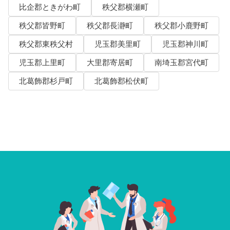
比企郡ときがわ町
秩父郡横瀬町
秩父郡皆野町
秩父郡長瀞町
秩父郡小鹿野町
秩父郡東秩父村
児玉郡美里町
児玉郡神川町
児玉郡上里町
大里郡寄居町
南埼玉郡宮代町
北葛飾郡杉戸町
北葛飾郡松伏町